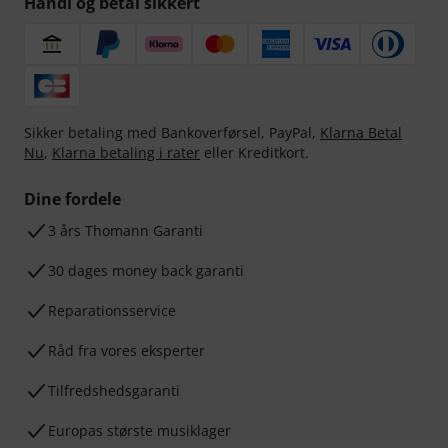
Handl og betal sikkert
Sikker betaling med Bankoverførsel, PayPal,
Klarna Betal
Nu
,
Klarna betaling i rater
eller Kreditkort.
Dine fordele
3 års Thomann Garanti
30 dages money back garanti
Reparationsservice
Råd fra vores eksperter
Tilfredshedsgaranti
Europas største musiklager