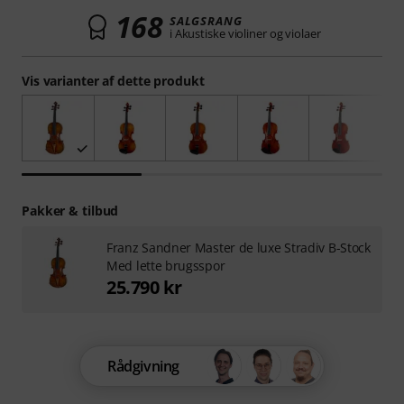
168
SALGSRANG
i Akustiske violiner og violaer
Vis varianter af dette produkt
Pakker & tilbud
Franz Sandner Master de luxe Stradiv B-Stock
Med lette brugsspor
25.790 kr
Rådgivning