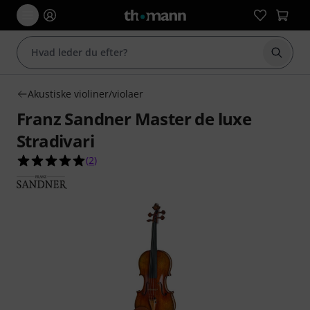
Start 
Akustiske violiner/violaer
Franz Sandner Master de luxe
Stradivari
5.0 ud af 5 stjerner fra 2 kundebedømmelser
(
2
)