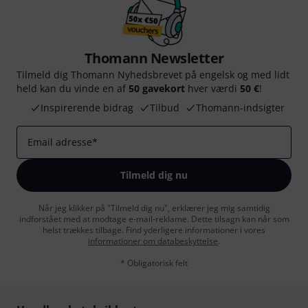
Thomann Newsletter
Tilmeld dig Thomann Nyhedsbrevet på engelsk og med lidt
held kan du vinde en af
50 gavekort
hver værdi
50 €
!
Inspirerende bidrag
Tilbud
Thomann-indsigter
Email adresse
*
Tilmeld dig nu
Når jeg klikker på "Tilmeld dig nu", erklærer jeg mig samtidig
indforstået med at modtage e-mail-reklame. Dette tilsagn kan når som
helst trækkes tilbage. Find yderligere informationer i vores
informationer om databeskyttelse
.
* Obligatorisk felt