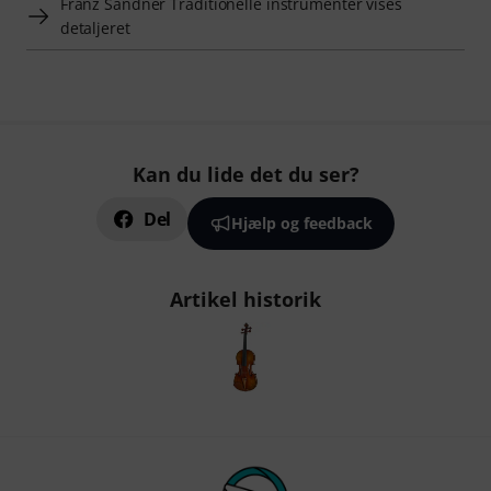
Franz Sandner Traditionelle instrumenter vises
detaljeret
Kan du lide det du ser?
Del
Hjælp og feedback
Artikel historik