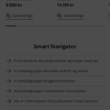
9.890 kr
14.390 kr
1
Sammenlign
Sammenlign
Smart Navigator
Franz Sandner Akustiske violiner og violaer vises her
til produktgruppe Akustiske violiner og violaer
til produktgruppe Strygeinstrumenter
til produktgruppe Traditionelle instrumenter
Her er informationer til producenten Franz Sandner