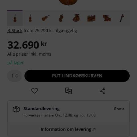
B-Stock
from 25.790 kr tilgængelig
32.690
kr
Alle priser inkl. moms
på lager
PUT I INDKØBSKURVEN
1
Standardlevering
Gratis
Forventes mellem
On., 12.08.
og
To., 13.08.
.
Information om levering