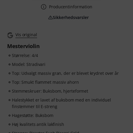
Producentinformation
Sikkerhedsvarsler
Vis original
Mesterviolin
Størrelse: 4/4
Model: Stradivari
Top: Udvalgt massiv gran, der er blevet krydret over år
Top: Smukt flammet massiv ahorn
Stemmeskruer: Buksbom, hjerteformet
Halestykket er lavet af buksbom med en individuel
finstemmer til E-streng
Hagestøtte: Buksbom
Høj kvalitets antik lakfinish