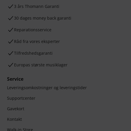
3 års Thomann Garanti
30 dages money back garanti
Reparationsservice
Råd fra vores eksperter
Tilfredshedsgaranti
Europas største musiklager
Service
Leveringsomkostninger og leveringstider
Supportcenter
Gavekort
Kontakt
Walk-in Store