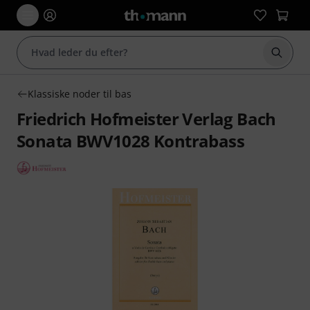
Start 
Klassiske noder til bas
Friedrich Hofmeister Verlag Bach
Sonata BWV1028 Kontrabass