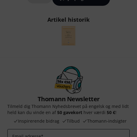
Artikel historik
Thomann Newsletter
Tilmeld dig Thomann Nyhedsbrevet på engelsk og med lidt
held kan du vinde en af
50 gavekort
hver værdi
50 €
!
Inspirerende bidrag
Tilbud
Thomann-indsigter
Email adresse
*