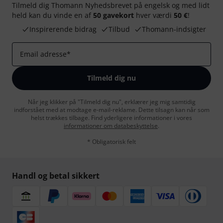
Tilmeld dig Thomann Nyhedsbrevet på engelsk og med lidt
held kan du vinde en af
50 gavekort
hver værdi
50 €
!
Inspirerende bidrag
Tilbud
Thomann-indsigter
Email adresse
*
Tilmeld dig nu
Når jeg klikker på "Tilmeld dig nu", erklærer jeg mig samtidig
indforstået med at modtage e-mail-reklame. Dette tilsagn kan når som
helst trækkes tilbage. Find yderligere informationer i vores
informationer om databeskyttelse
.
* Obligatorisk felt
Handl og betal sikkert