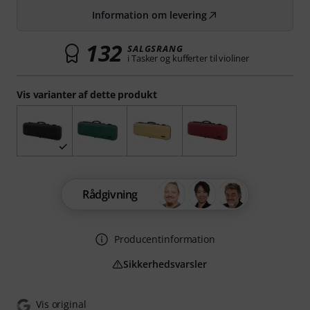
Information om levering
132
SALGSRANG
i Tasker og kufferter til violiner
Vis varianter af dette produkt
Rådgivning
Producentinformation
Sikkerhedsvarsler
Vis original