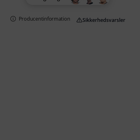
Producentinformation
Sikkerhedsvarsler