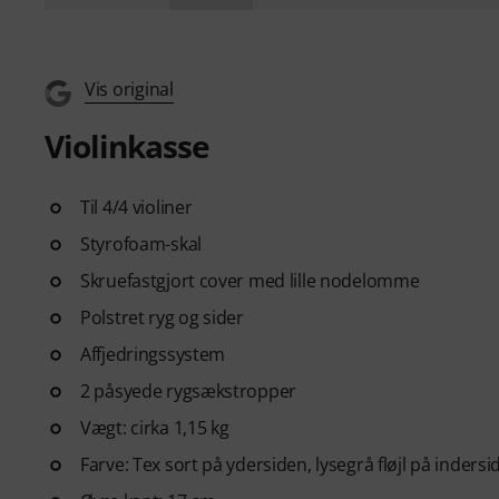
Vis original
Violinkasse
Til 4/4 violiner
Styrofoam-skal
Skruefastgjort cover med lille nodelomme
Polstret ryg og sider
Affjedringssystem
2 påsyede rygsækstropper
Vægt: cirka 1,15 kg
Farve: Tex sort på ydersiden, lysegrå fløjl på indersi