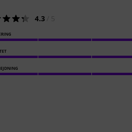
4.3
/ 5
ERING
TET
EJDNING