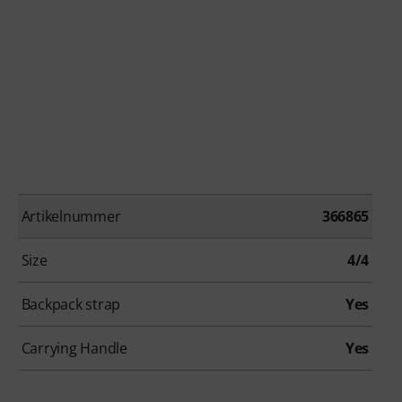
Artikelnummer
366865
Size
4/4
Backpack strap
Yes
Carrying Handle
Yes