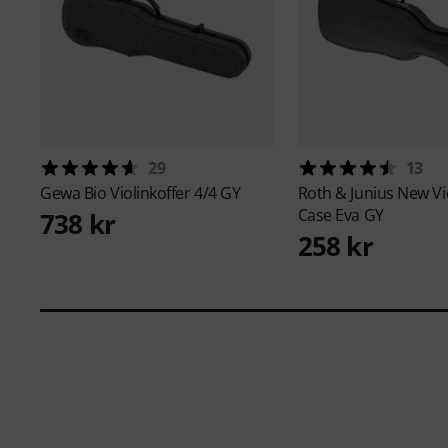
29
13
Gewa
Bio Violinkoffer 4/4 GY
Roth & Junius
New Vi
Case Eva GY
738 kr
258 kr