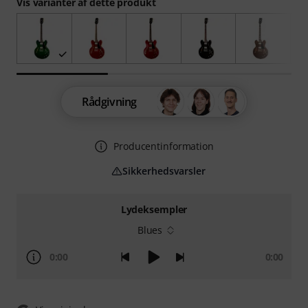
Vis varianter af dette produkt
Rådgivning
Producentinformation
Sikkerhedsvarsler
Lydeksempler
Blues
0:00
0:00