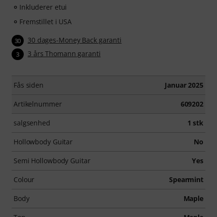
Inkluderer etui
Fremstillet i USA
30 dages-Money Back garanti
30
3 års Thomann garanti
3
Fås siden
Januar 2025
Artikelnummer
609202
salgsenhed
1 stk
Hollowbody Guitar
No
Semi Hollowbody Guitar
Yes
Colour
Spearmint
Body
Maple