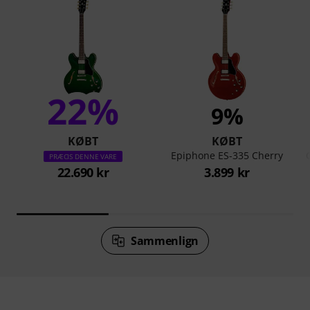
22%
9%
KØBT
KØBT
Epiphone ES-335 Cherry
PRÆCIS DENNE VARE
22.690 kr
3.899 kr
Sammenlign