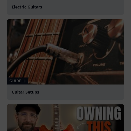
Electric Guitars
GUIDE
Guitar Setups