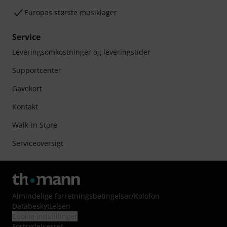
Europas største musiklager
Service
Leveringsomkostninger og leveringstider
Supportcenter
Gavekort
Kontakt
Walk-in Store
Serviceoversigt
Almindelige forretningsbetingelser
/
Kolofon
Databeskyttelsen
Cookie indstillinger
Fortrydelsesret