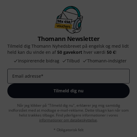
Thomann Newsletter
Tilmeld dig Thomann Nyhedsbrevet på engelsk og med lidt
held kan du vinde en af
50 gavekort
hver værdi
50 €
!
Inspirerende bidrag
Tilbud
Thomann-indsigter
Email adresse
*
Tilmeld dig nu
Når jeg klikker på "Tilmeld dig nu", erklærer jeg mig samtidig
indforstået med at modtage e-mail-reklame. Dette tilsagn kan når som
helst trækkes tilbage. Find yderligere informationer i vores
informationer om databeskyttelse
.
* Obligatorisk felt