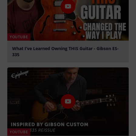
YOUTUBE
What I’ve Learned Owning THIS Guitar - Gibson ES-
335
afspille
YOUTUBE