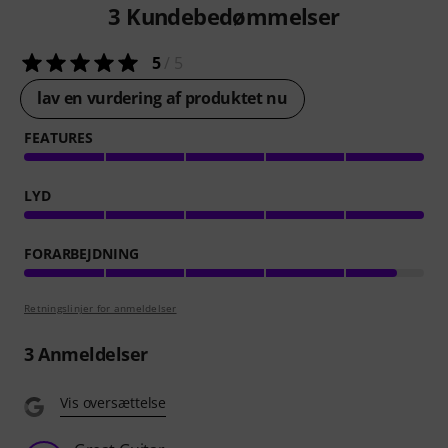
3
Kundebedømmelser
5
/ 5
lav en vurdering af produktet nu
FEATURES
LYD
FORARBEJDNING
Retningslinjer for anmeldelser
3
Anmeldelser
Vis oversættelse