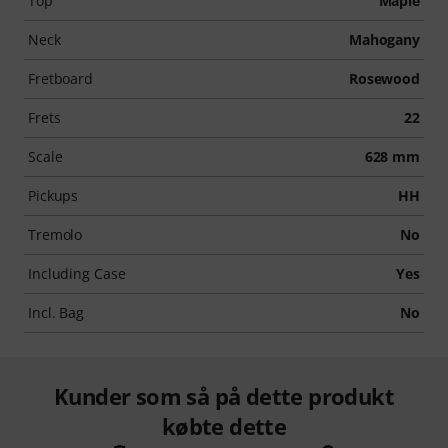
Top
Maple
Neck
Mahogany
Fretboard
Rosewood
Frets
22
Scale
628 mm
Pickups
HH
Tremolo
No
Including Case
Yes
Incl. Bag
No
Kunder som så på dette produkt
købte dette