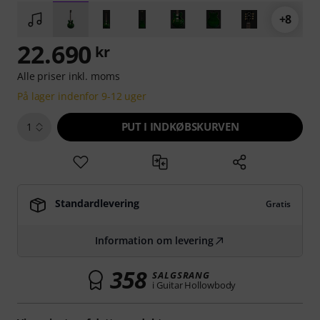
+8
22.690
kr
Alle priser inkl. moms
På lager indenfor 9-12 uger
PUT I INDKØBSKURVEN
1
Standardlevering
Gratis
Information om levering
358
SALGSRANG
i Guitar Hollowbody