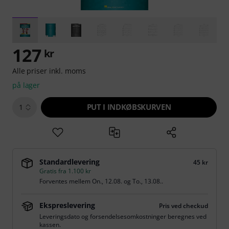
127
kr
Alle priser inkl. moms
på lager
PUT I INDKØBSKURVEN
1
Standardlevering
45 kr
Gratis fra 1.100 kr
Forventes mellem
On., 12.08.
og
To., 13.08.
.
Ekspreslevering
Pris ved checkud
Leveringsdato og forsendelsesomkostninger beregnes ved
kassen.