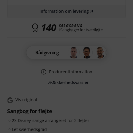
Information om levering
140
SALGSRANG
i Sangbøger for tværfløjte
Rådgivning
Producentinformation
Sikkerhedsvarsler
Vis original
Sangbog for fløjte
23 Disney-sange arrangeret for 2 fløjter
Let sværhedsgrad