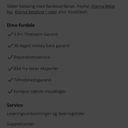
Sikker betaling med Bankoverførsel, PayPal,
Klarna Betal
Nu
,
Klarna betaling i rater
eller Kreditkort.
Dine fordele
3 års Thomann Garanti
30 dages money back garanti
Reparationsservice
Råd fra vores eksperter
Tilfredshedsgaranti
Europas største musiklager
Service
Leveringsomkostninger og leveringstider
Supportcenter