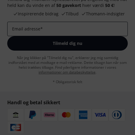
held kan du vinde en af
50 gavekort
hver værdi
50 €
!
Inspirerende bidrag
Tilbud
Thomann-indsigter
Email adresse
*
Tilmeld dig nu
Når jeg klikker på "Tilmeld dig nu", erklærer jeg mig samtidig
indforstået med at modtage e-mail-reklame. Dette tilsagn kan når som
helst trækkes tilbage. Find yderligere informationer i vores
informationer om databeskyttelse
.
* Obligatorisk felt
Handl og betal sikkert