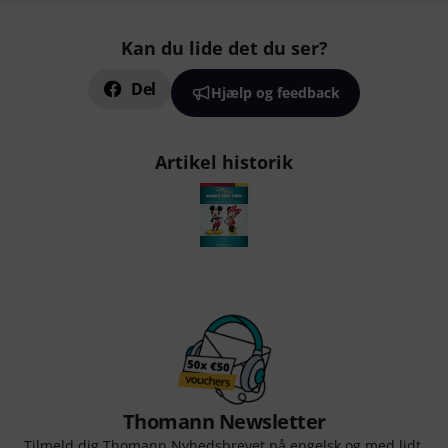
Kan du lide det du ser?
Del
Hjælp og feedback
Artikel historik
Thomann Newsletter
Tilmeld dig Thomann Nyhedsbrevet på engelsk og med lidt