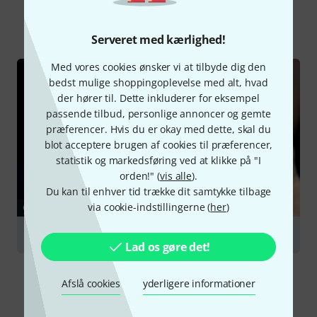
Alle
Guide
Serveret med kærlighed!
Med vores cookies ønsker vi at tilbyde dig den
bedst mulige shoppingoplevelse med alt, hvad
der hører til. Dette inkluderer for eksempel
passende tilbud, personlige annoncer og gemte
præferencer. Hvis du er okay med dette, skal du
blot acceptere brugen af cookies til præferencer,
statistik og markedsføring ved at klikke på "I
orden!" (
vis alle
).
Du kan til enhver tid trække dit samtykke tilbage
via cookie-indstillingerne (
her
)
GUIDE
Flutes
Lad os gøre det!
Afslå cookies
yderligere informationer