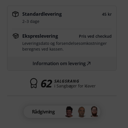
Standardlevering
45 kr
2–3 dage
Ekspreslevering
Pris ved checkud
Leveringsdato og forsendelsesomkostninger
beregnes ved kassen.
Information om levering
62
SALGSRANG
i Sangbøger for klaver
Rådgivning