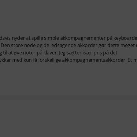
hedsvis nyder at spille simple akkompagnementer på keyboarde
kker. Den store node og de ledsagende akkorder gør dette meget
l at øve noter på klaver. Jeg sætter især pris på det
stykker med kun få forskellige akkompagnementsakkorder. Et 