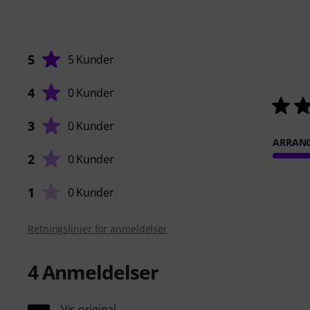
5
5 Kunder
4
0 Kunder
3
0 Kunder
ARRAN
2
0 Kunder
1
0 Kunder
Retningslinjer for anmeldelser
4
Anmeldelser
Vis original