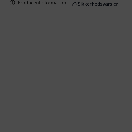
Producentinformation
Sikkerhedsvarsler