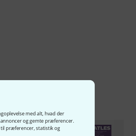
kter
ngoplevelse med alt, hvad der
ge annoncer og gemte præferencer.
il præferencer, statistik og