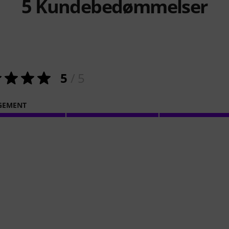
5
Kundebedømmelser
5
/ 5
GEMENT