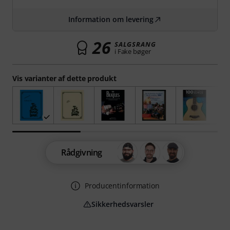
Information om levering
26
SALGSRANG
i Fake bøger
Vis varianter af dette produkt
Rådgivning
Producentinformation
Sikkerhedsvarsler