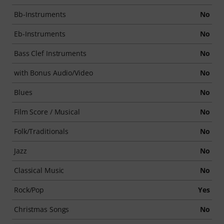
Bb-Instruments
No
Eb-Instruments
No
Bass Clef Instruments
No
with Bonus Audio/Video
No
Blues
No
Film Score / Musical
No
Folk/Traditionals
No
Jazz
No
Classical Music
No
Rock/Pop
Yes
Christmas Songs
No