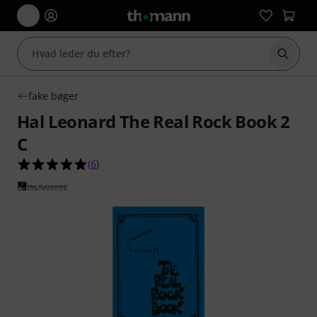
Start 
fake bøger
Hal Leonard The Real Rock Book 2
C
5.0 ud af 5 stjerner fra 6 kundebedømmelser
(
6
)