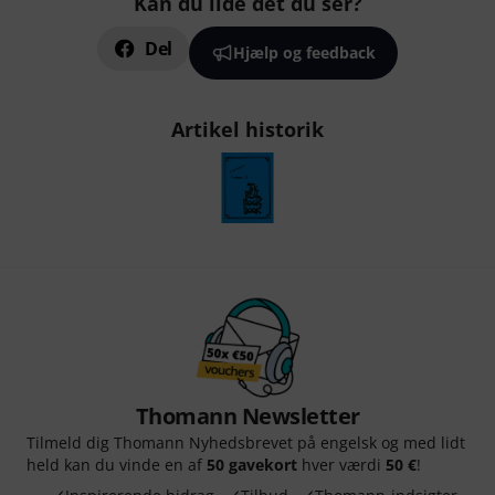
Kan du lide det du ser?
Del
Hjælp og feedback
Artikel historik
Thomann Newsletter
Tilmeld dig Thomann Nyhedsbrevet på engelsk og med lidt
held kan du vinde en af
50 gavekort
hver værdi
50 €
!