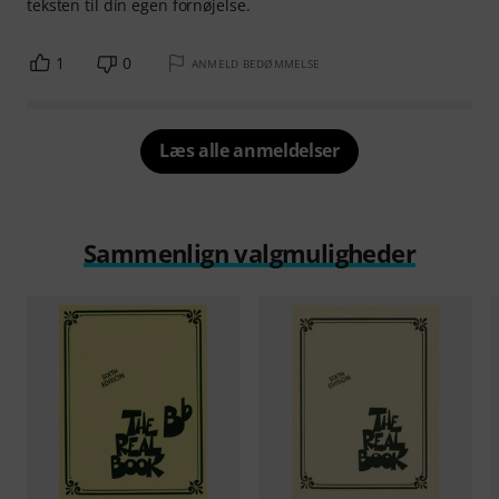
teksten til din egen fornøjelse.
1
0
ANMELD BEDØMMELSE
Læs alle anmeldelser
Sammenlign valgmuligheder