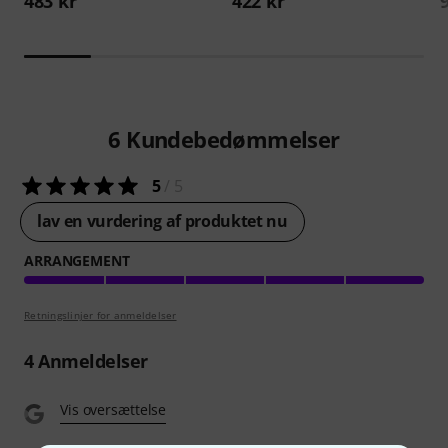
483 kr
422 kr
6
Kundebedømmelser
5
/ 5
lav en vurdering af produktet nu
ARRANGEMENT
Retningslinjer for anmeldelser
4
Anmeldelser
Vis oversættelse