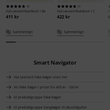
45
87
Hal Leonard
Real Book 1 Bb
Hal Leonard
Real Book 1 C
H
411 kr
422 kr
Sammenlign
Sammenlign
Smart Navigator
Hal Leonard Fake bøger vises her
Vis Fake bøger i priser fra 400 kr - 500 kr
til produktgruppe Fake bøger
til produktgruppe Sangbøger til akustikguitar