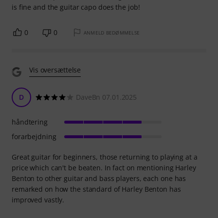
is fine and the guitar capo does the job!
0
0
ANMELD BEDØMMELSE
Vis oversættelse
D
DaveBn 07.01.2025
håndtering
forarbejdning
Great guitar for beginners, those returning to playing at a
price which can't be beaten. In fact on mentioning Harley
Benton to other guitar and bass players, each one has
remarked on how the standard of Harley Benton has
improved vastly.