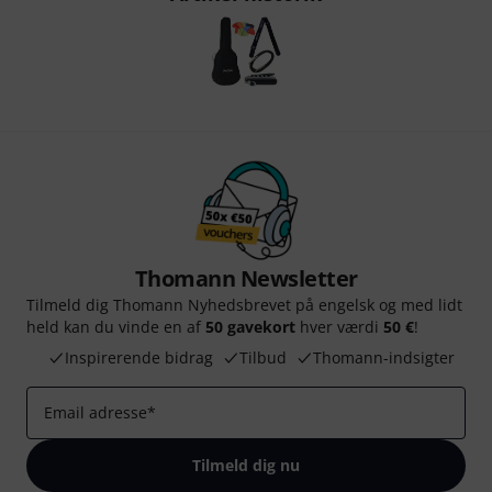
Thomann Newsletter
Tilmeld dig Thomann Nyhedsbrevet på engelsk og med lidt
held kan du vinde en af
50 gavekort
hver værdi
50 €
!
Inspirerende bidrag
Tilbud
Thomann-indsigter
Email adresse
*
Tilmeld dig nu