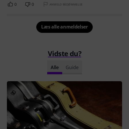
0
0
ANMELD BEDØMMELSE
Læs alle anmeldelser
Vidste du?
Alle
Guide