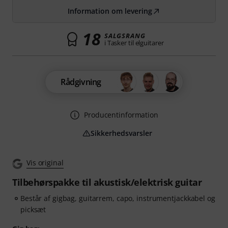
Information om levering
18
SALGSRANG
i Tasker til elguitarer
Rådgivning
Producentinformation
Sikkerhedsvarsler
Vis original
Tilbehørspakke til akustisk/elektrisk guitar
Består af gigbag, guitarrem, capo, instrumentjackkabel og
picksæt