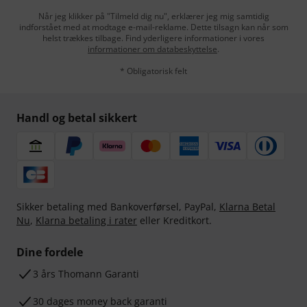
Når jeg klikker på "Tilmeld dig nu", erklærer jeg mig samtidig
indforstået med at modtage e-mail-reklame. Dette tilsagn kan når som
helst trækkes tilbage. Find yderligere informationer i vores
informationer om databeskyttelse
.
* Obligatorisk felt
Handl og betal sikkert
Sikker betaling med Bankoverførsel, PayPal,
Klarna Betal
Nu
,
Klarna betaling i rater
eller Kreditkort.
Dine fordele
3 års Thomann Garanti
30 dages money back garanti