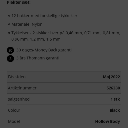
Plekter sæt:
12 hakker med forskellige tykkelser
Materiale: Nylon
Tykkelser - 2 stykker hver på 0,46 mm, 0,71 mm, 0,81 mm,
0,96 mm, 1,2 mm, 1,5 mm
30 dages-Money Back garanti
30
3 års Thomann garanti
3
Fås siden
Maj 2022
Artikelnummer
526330
salgsenhed
1 stk
Colour
Black
Model
Hollow Body