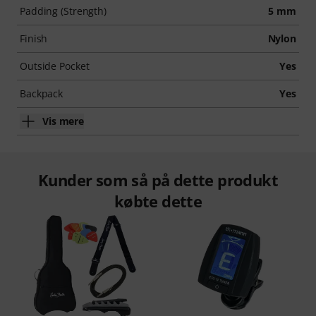
Padding (Strength)
5 mm
Finish
Nylon
Outside Pocket
Yes
Backpack
Yes
Vis mere
Kunder som så på dette produkt
købte dette