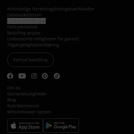
Almindelige forretningsbetingelser
/
Kolofon
Databeskyttelsen
Cookie indstillinger
Fortrydelsesret
Bestilling proces
Lovbestemte rettigheder for garanti
Tilgængelighedserklæring
Fortryd bestilling
Om os
Karrieremuligheder
Blog
Rubrikannoncer
Whistleblower system