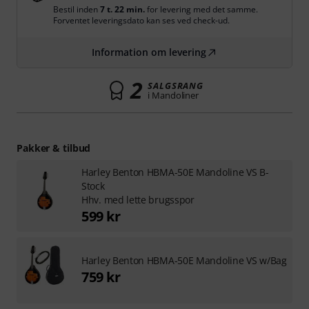
Bestil inden
7 t. 22 min.
for levering med det samme.
Forventet leveringsdato kan ses ved check-ud.
Information om levering
2
SALGSRANG
i Mandoliner
Pakker & tilbud
Harley Benton HBMA-50E Mandoline VS B-
Stock
Hhv. med lette brugsspor
599 kr
Harley Benton HBMA-50E Mandoline VS w/Bag
759 kr