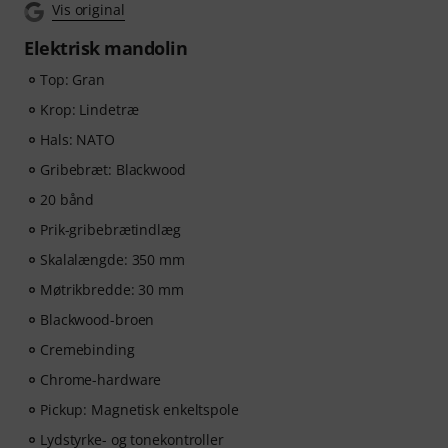
Vis original
Elektrisk mandolin
Top: Gran
Krop: Lindetræ
Hals: NATO
Gribebræt: Blackwood
20 bånd
Prik-gribebrætindlæg
Skalalængde: 350 mm
Møtrikbredde: 30 mm
Blackwood-broen
Cremebinding
Chrome-hardware
Pickup: Magnetisk enkeltspole
Lydstyrke- og tonekontroller