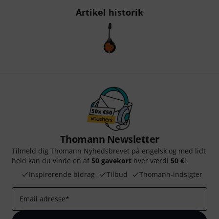
Artikel historik
Thomann Newsletter
Tilmeld dig Thomann Nyhedsbrevet på engelsk og med lidt
held kan du vinde en af
50 gavekort
hver værdi
50 €
!
Inspirerende bidrag
Tilbud
Thomann-indsigter
Email adresse
*