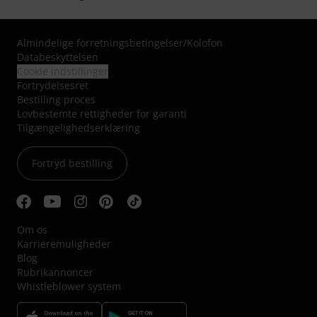
Almindelige forretningsbetingelser
/
Kolofon
Databeskyttelsen
Cookie indstillinger
Fortrydelsesret
Bestilling proces
Lovbestemte rettigheder for garanti
Tilgængelighedserklæring
Fortryd bestilling
Om os
Karrieremuligheder
Blog
Rubrikannoncer
Whistleblower system