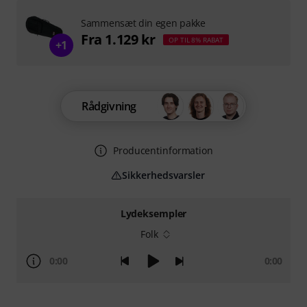
Sammensæt din egen pakke
Fra 1.129 kr
OP TIL 8% RABAT
+1
Rådgivning
Producentinformation
Sikkerhedsvarsler
Lydeksempler
Folk
0:00
0:00