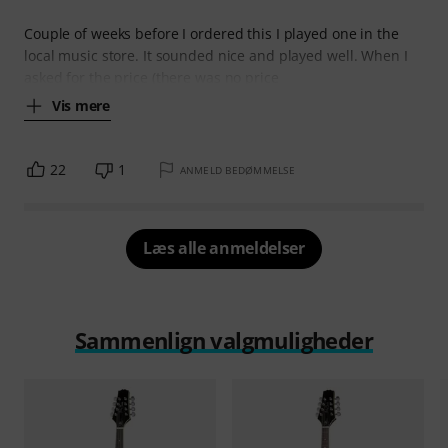
Couple of weeks before I ordered this I played one in the
local music store. It sounded nice and played well. When I
asked for the price (there was no price
Vis mere
22
1
ANMELD BEDØMMELSE
Læs alle anmeldelser
Sammenlign valgmuligheder