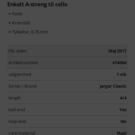
Enkelt A-streng til cello
Forte
Kromstål
Tykkelse: 0,76 mm
Fås siden
Maj 2017
Artikelnummer
414064
salgsenhed
1 stk
Series / Brand
Jargar Classic
length
4/4
ball-end
Yes
loop-end
No
core-material
Steel