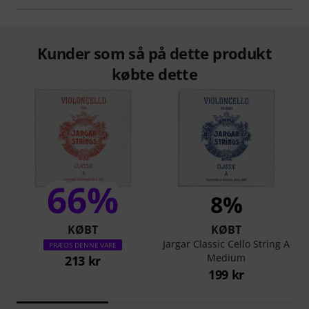
Kunder som så på dette produkt
købte dette
66%
8%
KØBT
KØBT
Jargar Classic Cello String A
PRÆCIS DENNE VARE
Medium
213 kr
199 kr