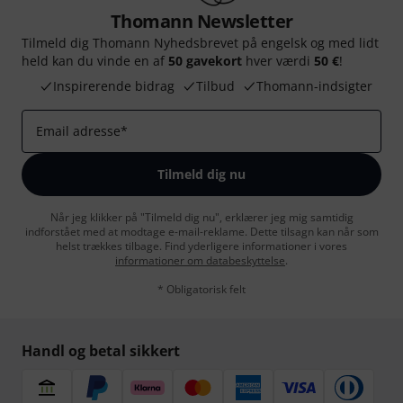
Thomann Newsletter
Tilmeld dig Thomann Nyhedsbrevet på engelsk og med lidt
held kan du vinde en af
50 gavekort
hver værdi
50 €
!
Inspirerende bidrag
Tilbud
Thomann-indsigter
Email adresse
*
Tilmeld dig nu
Når jeg klikker på "Tilmeld dig nu", erklærer jeg mig samtidig
indforstået med at modtage e-mail-reklame. Dette tilsagn kan når som
helst trækkes tilbage. Find yderligere informationer i vores
informationer om databeskyttelse
.
* Obligatorisk felt
Handl og betal sikkert