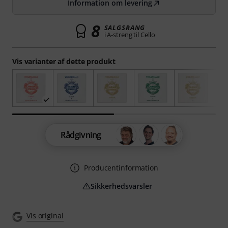
Information om levering
8
SALGSRANG
i A-streng til Cello
Vis varianter af dette produkt
Rådgivning
Producentinformation
Sikkerhedsvarsler
Vis original