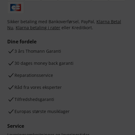
Sikker betaling med Bankoverførsel, PayPal,
Klarna Betal
Nu
,
Klarna betaling i rater
eller Kreditkort.
Dine fordele
3 års Thomann Garanti
30 dages money back garanti
Reparationsservice
Råd fra vores eksperter
Tilfredshedsgaranti
Europas største musiklager
Service
Leveringsomkostninger og leveringstider