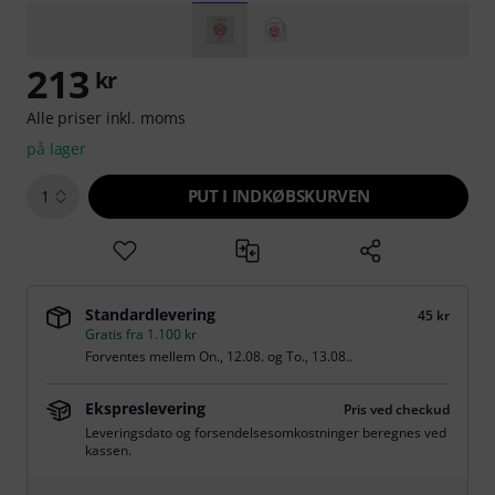
213
kr
Alle priser inkl. moms
på lager
PUT I INDKØBSKURVEN
1
Standardlevering
45 kr
Gratis fra 1.100 kr
Forventes mellem
On., 12.08.
og
To., 13.08.
.
Ekspreslevering
Pris ved checkud
Leveringsdato og forsendelsesomkostninger beregnes ved
kassen.