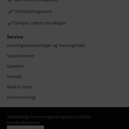
Tilfredshedsgaranti
Europas største musiklager
Service
Leveringsomkostninger og leveringstider
Supportcenter
Gavekort
Kontakt
Walk-in Store
Serviceoversigt
Almindelige forretningsbetingelser
/
Kolofon
Databeskyttelsen
Cookie indstillinger