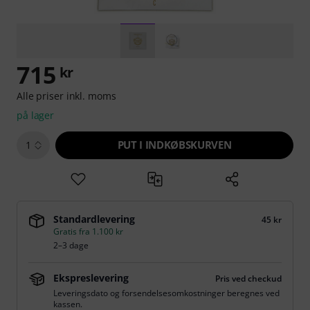
715
kr
Alle priser inkl. moms
på lager
PUT I INDKØBSKURVEN
1
Standardlevering
45 kr
Gratis fra 1.100 kr
2–3 dage
Ekspreslevering
Pris ved checkud
Leveringsdato og forsendelsesomkostninger beregnes ved
kassen.