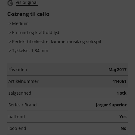
Vis original
C-streng til cello
Medium
En rund og kraftfuld lyd
Perfekt til orkestre, kammermusik og solospil
Tykkelse: 1,34 mm
Fås siden
Maj 2017
Artikelnummer
414061
salgsenhed
1 stk
Series / Brand
Jargar Superior
ball-end
Yes
loop-end
No