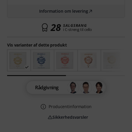
Information om levering
28
SALGSRANG
i C-streng til cello
Vis varianter af dette produkt
Rådgivning
Producentinformation
Sikkerhedsvarsler