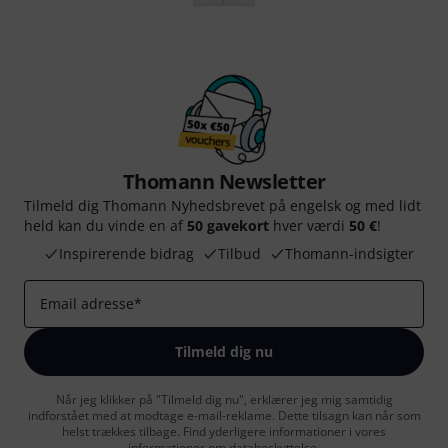
Thomann Newsletter
Tilmeld dig Thomann Nyhedsbrevet på engelsk og med lidt
held kan du vinde en af
50 gavekort
hver værdi
50 €
!
Inspirerende bidrag
Tilbud
Thomann-indsigter
Email adresse
*
Tilmeld dig nu
Når jeg klikker på "Tilmeld dig nu", erklærer jeg mig samtidig
indforstået med at modtage e-mail-reklame. Dette tilsagn kan når som
helst trækkes tilbage. Find yderligere informationer i vores
informationer om databeskyttelse
.