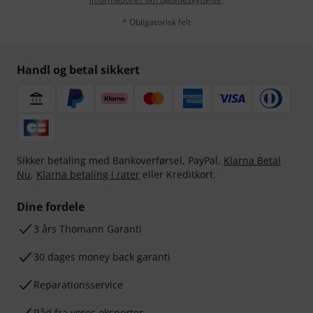
* Obligatorisk felt
Handl og betal sikkert
Sikker betaling med Bankoverførsel, PayPal,
Klarna Betal
Nu
,
Klarna betaling i rater
eller Kreditkort.
Dine fordele
3 års Thomann Garanti
30 dages money back garanti
Reparationsservice
Råd fra vores eksperter