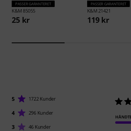
PASSER GARANTERET
PASSER GARANTERET
K&M
85055
K&M
21421
25 kr
119 kr
5
1722 Kunder
4
296 Kunder
HÅNDT
3
46 Kunder