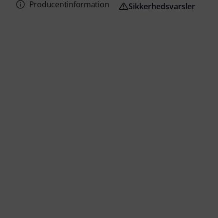
Producentinformation
Sikkerhedsvarsler