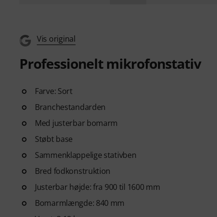
Vis original
Professionelt mikrofonstativ
Farve: Sort
Branchestandarden
Med justerbar bomarm
Støbt base
Sammenklappelige stativben
Bred fodkonstruktion
Justerbar højde: fra 900 til 1600 mm
Bomarmlængde: 840 mm