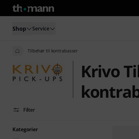
Shop
Service
Tilbehør til kontrabasser
Krivo Ti
kontrab
Filter
Kategorier