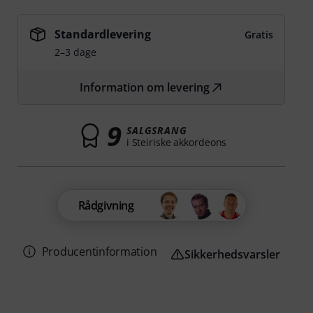
Standardlevering
Gratis
2–3 dage
Information om levering
9
SALGSRANG
i Steiriske akkordeons
Rådgivning
Producentinformation
Sikkerhedsvarsler