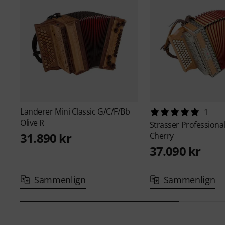
Landerer
Mini Classic G/C/F/Bb
1
Olive R
Strasser
Professiona
31.890 kr
Cherry
37.090 kr
Sammenlign
Sammenlign