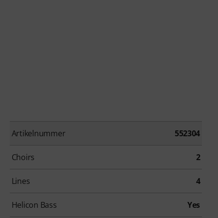
Artikelnummer
552304
Choirs
2
Lines
4
Helicon Bass
Yes