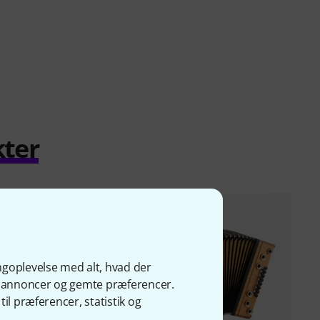
kter
ngoplevelse med alt, hvad der
ge annoncer og gemte præferencer.
il præferencer, statistik og