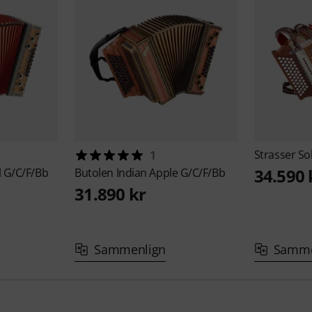
Strasser
So
1
34.590 
l G/C/F/Bb
Butolen
Indian Apple G/C/F/Bb
31.890 kr
Sammenlign
Samme