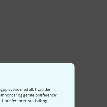
ngoplevelse med alt, hvad der
ge annoncer og gemte præferencer.
il præferencer, statistik og