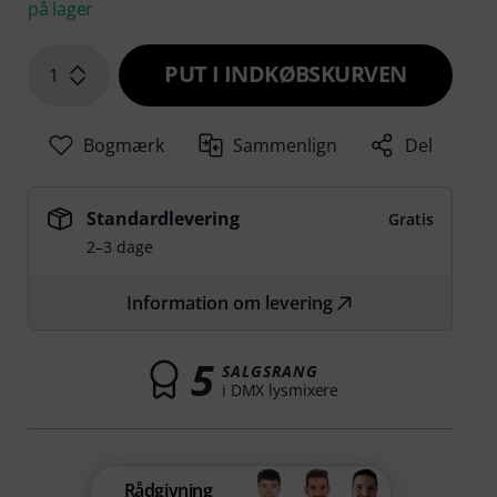
på lager
PUT I INDKØBSKURVEN
1
Bogmærk
Sammenlign
Del
Standardlevering
Gratis
2–3 dage
Information om levering
5
SALGSRANG
i DMX lysmixere
Rådgivning