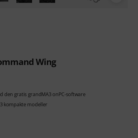
 Command Wing
med den gratis grandMA3 onPC-software
3 kompakte modeller