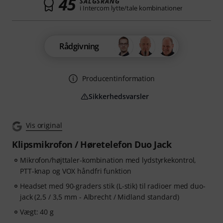
45
SALGSRANG
i Intercom lytte/tale kombinationer
Rådgivning
Producentinformation
Sikkerhedsvarsler
Vis original
Klipsmikrofon / Høretelefon Duo Jack
Mikrofon/højttaler-kombination med lydstyrkekontrol,
PTT-knap og VOX håndfri funktion
Headset med 90-graders stik (L-stik) til radioer med duo-
jack (2,5 / 3,5 mm - Albrecht / Midland standard)
Vægt: 40 g