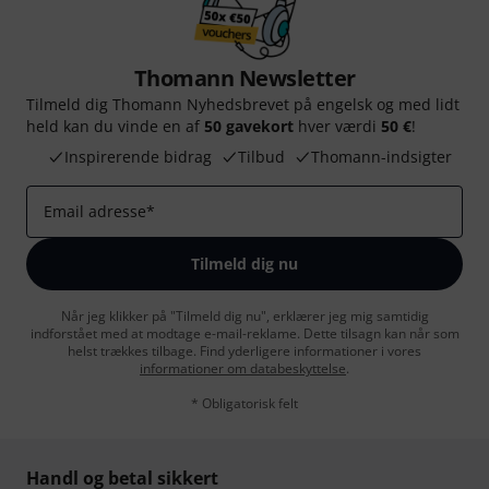
Thomann Newsletter
Tilmeld dig Thomann Nyhedsbrevet på engelsk og med lidt
held kan du vinde en af
50 gavekort
hver værdi
50 €
!
Inspirerende bidrag
Tilbud
Thomann-indsigter
Email adresse
*
Tilmeld dig nu
Når jeg klikker på "Tilmeld dig nu", erklærer jeg mig samtidig
indforstået med at modtage e-mail-reklame. Dette tilsagn kan når som
helst trækkes tilbage. Find yderligere informationer i vores
informationer om databeskyttelse
.
* Obligatorisk felt
Handl og betal sikkert