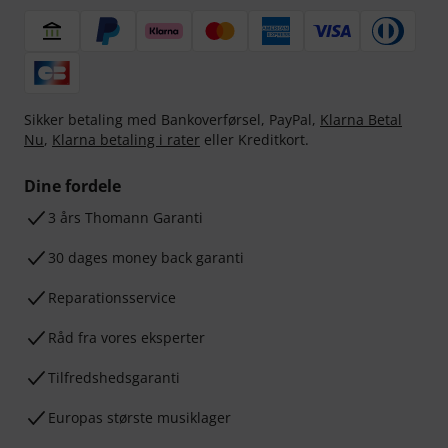
Sikker betaling med Bankoverførsel, PayPal,
Klarna Betal
Nu
,
Klarna betaling i rater
eller Kreditkort.
Dine fordele
3 års Thomann Garanti
30 dages money back garanti
Reparationsservice
Råd fra vores eksperter
Tilfredshedsgaranti
Europas største musiklager