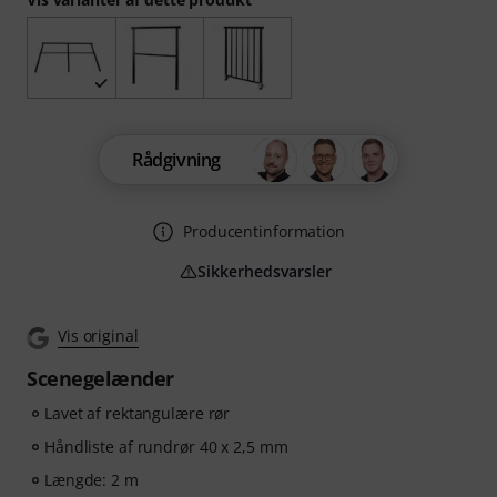
Rådgivning
Producentinformation
Sikkerhedsvarsler
Vis original
Scenegelænder
Lavet af rektangulære rør
Håndliste af rundrør 40 x 2,5 mm
Længde: 2 m