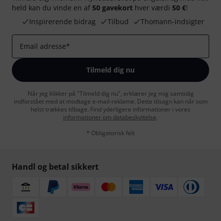
held kan du vinde en af
50 gavekort
hver værdi
50 €
!
Inspirerende bidrag
Tilbud
Thomann-indsigter
Email adresse
*
Tilmeld dig nu
Når jeg klikker på "Tilmeld dig nu", erklærer jeg mig samtidig
indforstået med at modtage e-mail-reklame. Dette tilsagn kan når som
helst trækkes tilbage. Find yderligere informationer i vores
informationer om databeskyttelse
.
* Obligatorisk felt
Handl og betal sikkert