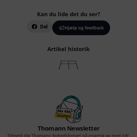
Kan du lide det du ser?
Del
Hjælp og feedback
Artikel historik
Thomann Newsletter
Tilmeld dig Thomann Nyhedsbrevet på engelsk og med lidt