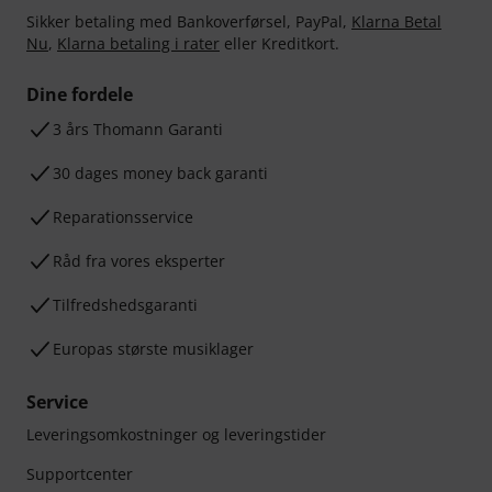
Sikker betaling med Bankoverførsel, PayPal,
Klarna Betal
Nu
,
Klarna betaling i rater
eller Kreditkort.
Dine fordele
3 års Thomann Garanti
30 dages money back garanti
Reparationsservice
Råd fra vores eksperter
Tilfredshedsgaranti
Europas største musiklager
Service
Leveringsomkostninger og leveringstider
Supportcenter