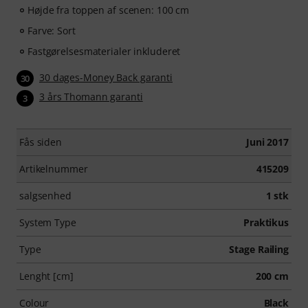
Højde fra toppen af scenen: 100 cm
Farve: Sort
Fastgørelsesmaterialer inkluderet
30 dages-Money Back garanti
30
3 års Thomann garanti
3
Fås siden
Juni 2017
Artikelnummer
415209
salgsenhed
1 stk
System Type
Praktikus
Type
Stage Railing
Lenght [cm]
200 cm
Colour
Black