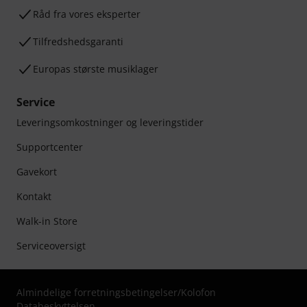
Råd fra vores eksperter
Tilfredshedsgaranti
Europas største musiklager
Service
Leveringsomkostninger og leveringstider
Supportcenter
Gavekort
Kontakt
Walk-in Store
Serviceoversigt
Almindelige forretningsbetingelser
/
Kolofon
Databeskyttelsen