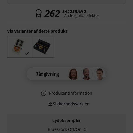
262
SALGSRANG
i Andre guitareffekter
Vis varianter af dette produkt
Rådgivning
Producentinformation
Sikkerhedsvarsler
Lydeksempler
Bluesrock Off/On