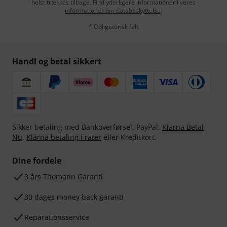
helst trækkes tilbage. Find yderligere informationer i vores
informationer om databeskyttelse
.
* Obligatorisk felt
Handl og betal sikkert
Sikker betaling med Bankoverførsel, PayPal,
Klarna Betal
Nu
,
Klarna betaling i rater
eller Kreditkort.
Dine fordele
3 års Thomann Garanti
30 dages money back garanti
Reparationsservice