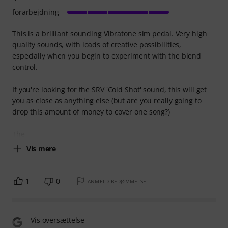
forarbejdning
This is a brilliant sounding Vibratone sim pedal. Very high
quality sounds, with loads of creative possibilities,
especially when you begin to experiment with the blend
control.
If you're looking for the SRV 'Cold Shot' sound, this will get
you as close as anything else (but are you really going to
drop this amount of money to cover one song?)
The
Vis mere
1
0
ANMELD BEDØMMELSE
Vis oversættelse