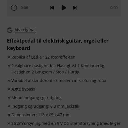
0:00
0:00
Vis original
Effektpedal til elektrisk guitar, orgel eller
keyboard
Replika af Leslie 122 rotoreffekten
2 valgbare hastigheder: Hastighed 1 Kontinuerlig,
Hastighed 2 Langsom / Stop / Hurtig
Variabel afstandskontrol mellem mikrofon og rotor
Ægte bypass
Mono-indgang og -udgang
Indgang og udgang: 6,3 mm jackstik
Dimensioner: 113 x 65 x 47 mm
Strømforsyning med en 9 V DC strømforsyning (medfølger