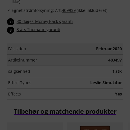
ikke)
Egnet strømforsyning: Art.
409939
(ikke inkluderet)
30 dages-Money Back garanti
30
3 års Thomann garanti
3
Fås siden
Februar 2020
Artikelnummer
483497
salgsenhed
1 stk
Effect Types
Leslie Simulator
Effects
Yes
Tilbehør og matchende produkter