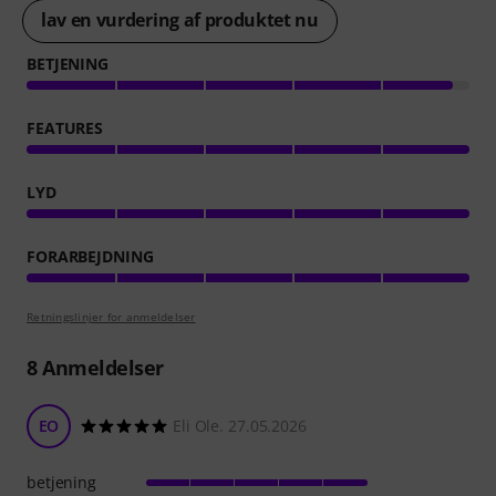
lav en vurdering af produktet nu
BETJENING
FEATURES
LYD
FORARBEJDNING
Retningslinjer for anmeldelser
8
Anmeldelser
EO
Eli Ole. 27.05.2026
betjening