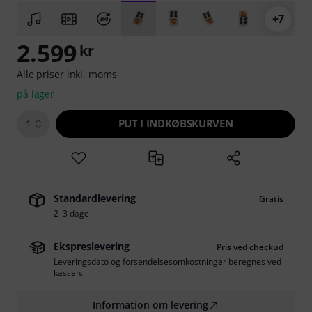
+7
2.599
kr
Alle priser inkl. moms
på lager
PUT I INDKØBSKURVEN
1
Standardlevering
Gratis
2–3 dage
Ekspreslevering
Pris ved checkud
Leveringsdato og forsendelsesomkostninger beregnes ved
kassen.
Information om levering