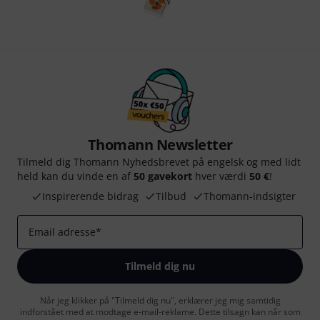
Thomann Newsletter
Tilmeld dig Thomann Nyhedsbrevet på engelsk og med lidt
held kan du vinde en af
50 gavekort
hver værdi
50 €
!
Inspirerende bidrag
Tilbud
Thomann-indsigter
Email adresse
*
Tilmeld dig nu
Når jeg klikker på "Tilmeld dig nu", erklærer jeg mig samtidig
indforstået med at modtage e-mail-reklame. Dette tilsagn kan når som