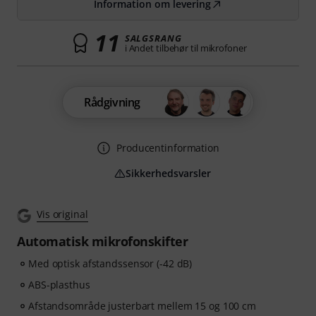
Information om levering
11
SALGSRANG
i Andet tilbehør til mikrofoner
Rådgivning
Producentinformation
Sikkerhedsvarsler
Vis original
Automatisk mikrofonskifter
Med optisk afstandssensor (-42 dB)
ABS-plasthus
Afstandsområde justerbart mellem 15 og 100 cm