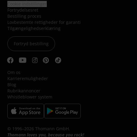
Cookie indstillinger
Fortrydelsesret
Bestilling proces
Lovbestemte rettigheder for garanti
Tilgængelighedserklæring
Fortryd bestilling
Om os
Karrieremuligheder
Blog
Rubrikannoncer
Whistleblower system
© 1996–2026 Thomann GmbH.
Thomann loves you, because you rock!