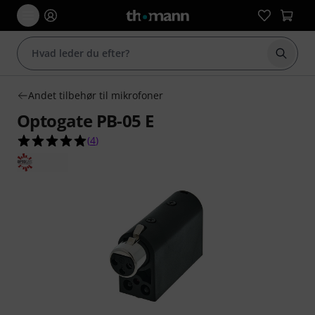
Start 
Andet tilbehør til mikrofoner
Optogate PB-05 E
5.0 ud af 5 stjerner fra 4 kundebedømmelser
(
4
)