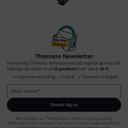
Thomann Newsletter
Tilmeld dig Thomann Nyhedsbrevet på engelsk og med lidt
held kan du vinde en af
50 gavekort
hver værdi
50 €
!
Inspirerende bidrag
Tilbud
Thomann-indsigter
Email adresse
*
Tilmeld dig nu
Når jeg klikker på "Tilmeld dig nu", erklærer jeg mig samtidig
indforstået med at modtage e-mail-reklame. Dette tilsagn kan når som
helst trækkes tilbage. Find yderligere informationer i vores