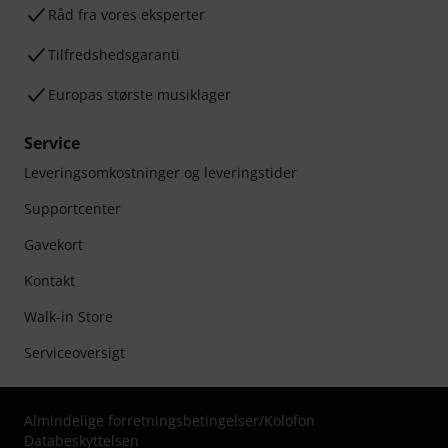
Råd fra vores eksperter
Tilfredshedsgaranti
Europas største musiklager
Service
Leveringsomkostninger og leveringstider
Supportcenter
Gavekort
Kontakt
Walk-in Store
Serviceoversigt
Almindelige forretningsbetingelser
/
Kolofon
Databeskyttelsen