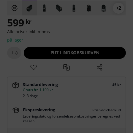
+2
599
kr
Alle priser inkl. moms
på lager
PUT I INDKØBSKURVEN
1
Standardlevering
45 kr
Gratis fra 1.100 kr
2–3 dage
Ekspreslevering
Pris ved checkud
Leveringsdato og forsendelsesomkostninger beregnes ved
kassen.