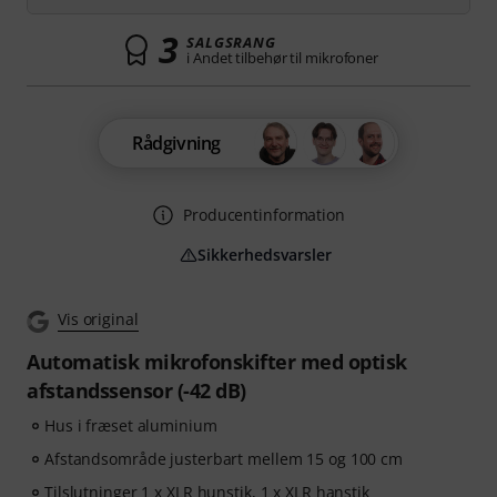
3
SALGSRANG
i Andet tilbehør til mikrofoner
Rådgivning
Producentinformation
Sikkerhedsvarsler
Vis original
Automatisk mikrofonskifter med optisk
afstandssensor (-42 dB)
Hus i fræset aluminium
Afstandsområde justerbart mellem 15 og 100 cm
Tilslutninger 1 x XLR hunstik, 1 x XLR hanstik