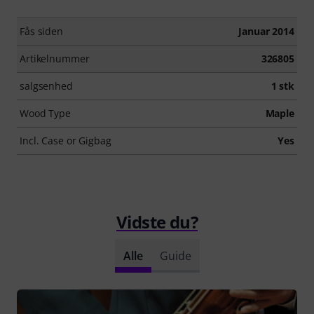
Fås siden
Januar 2014
Artikelnummer
326805
salgsenhed
1 stk
Wood Type
Maple
Incl. Case or Gigbag
Yes
Vidste du?
Alle
Guide