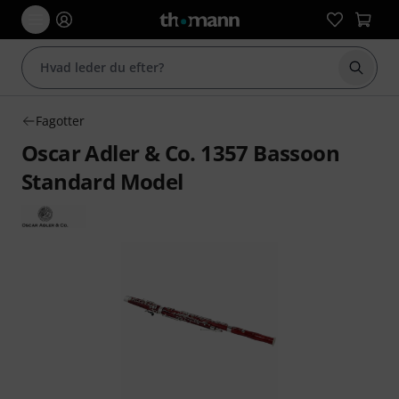
Start 
Fagotter
Oscar Adler & Co. 1357 Bassoon
Standard Model