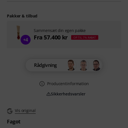
Pakker & tilbud
Sammensæt din egen pakke
Fra 57.400 kr
OP TIL 7% RABAT
+4
Rådgivning
Producentinformation
Sikkerhedsvarsler
Vis original
Fagot