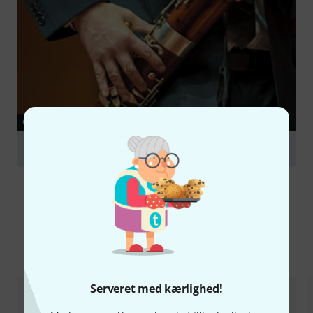
GUIDE
Bassoons
Sammenlign valgmuligheder
Serveret med kærlighed!