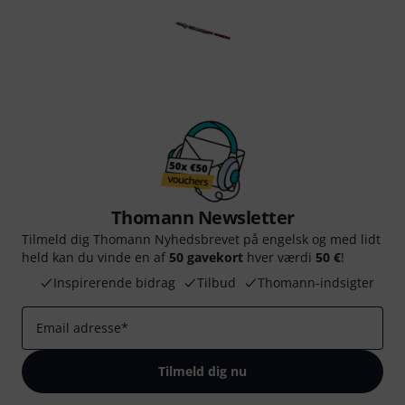
Thomann Newsletter
Tilmeld dig Thomann Nyhedsbrevet på engelsk og med lidt
held kan du vinde en af
50 gavekort
hver værdi
50 €
!
Inspirerende bidrag
Tilbud
Thomann-indsigter
Email adresse
*
Tilmeld dig nu