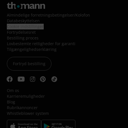
Almindelige forretningsbetingelser
/
Kolofon
Databeskyttelsen
Cookie indstillinger
Fortrydelsesret
Bestilling proces
Lovbestemte rettigheder for garanti
Tilgængelighedserklæring
Fortryd bestilling
Om os
Karrieremuligheder
Blog
Rubrikannoncer
Whistleblower system