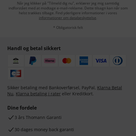
Når jeg klikker på "Tilmeld dig nu", erklærer jeg mig samtidig
indforstået med at modtage e-mail-reklame. Dette tilsagn kan når som
helst trækkes tilbage. Find yderligere informationer i vores
informationer om databeskyttelse
.
* Obligatorisk felt
Handl og betal sikkert
Sikker betaling med Bankoverførsel, PayPal,
Klarna Betal
Nu
,
Klarna betaling i rater
eller Kreditkort.
Dine fordele
3 års Thomann Garanti
30 dages money back garanti