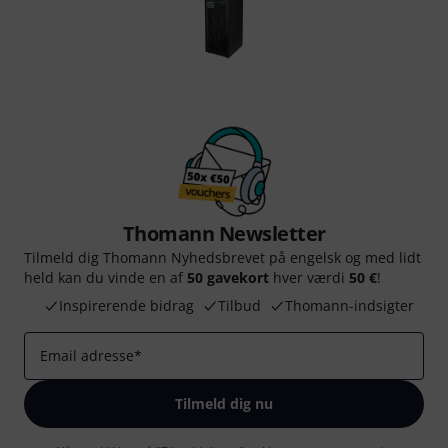
Thomann Newsletter
Tilmeld dig Thomann Nyhedsbrevet på engelsk og med lidt
held kan du vinde en af
50 gavekort
hver værdi
50 €
!
Inspirerende bidrag
Tilbud
Thomann-indsigter
Email adresse
*
Tilmeld dig nu