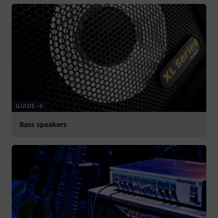
afspille
GUIDE
Bass speakers