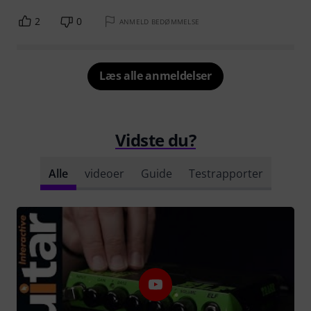
2
0
ANMELD BEDØMMELSE
Læs alle anmeldelser
Vidste du?
Alle
videoer
Guide
Testrapporter