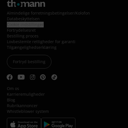
Almindelige forretningsbetingelser
/
Kolofon
Databeskyttelsen
Cookie indstillinger
Fortrydelsesret
Bestilling proces
Lovbestemte rettigheder for garanti
Tilgængelighedserklæring
Fortryd bestilling
Om os
Karrieremuligheder
Blog
Rubrikannoncer
Whistleblower system