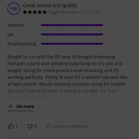
Great sound and quality
FM
Flage Montana 17.01.2021
features
lyd
forarbejdning
Bought to use with the Elf amp I'd bought previously.
Fantastic sound and certainly surprising for it's size and
weight. Using for home practice and recording and it's
working perfectly. Plenty of bass for a smaller cab and lots
of tight punch. Would certainly consider using for smaller
gigs and looking forward to trying it out with my Trace
AH500 when we get back
Vis mere
1
0
ANMELD BEDØMMELSE