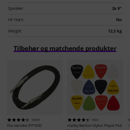
Speaker
2x 8"
HF Horn
No
Weight
12,3 kg
Tilbehør og matchende produkter
18009
9834
the sssnake
IPP1030
Harley Benton
Nylon Player Pick