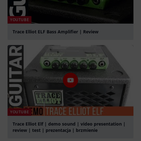
YOUTUBE
Trace Elliot ELF Bass Amplifier | Review
afspille
YOUTUBE
Trace Elliot Elf | demo sound | video presentation |
review | test | prezentacja | brzmienie