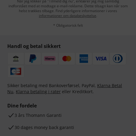
Når jeg klikker på "Tilmeld dig nu", erklærer jeg mig samtidig
indforstået med at modtage e-mail-reklame. Dette tilsagn kan når som
helst trækkes tilbage. Find yderligere informationer i vores
informationer om databeskyttelse
.
* Obligatorisk felt
Handl og betal sikkert
Sikker betaling med Bankoverførsel, PayPal,
Klarna Betal
Nu
,
Klarna betaling i rater
eller Kreditkort.
Dine fordele
3 års Thomann Garanti
30 dages money back garanti