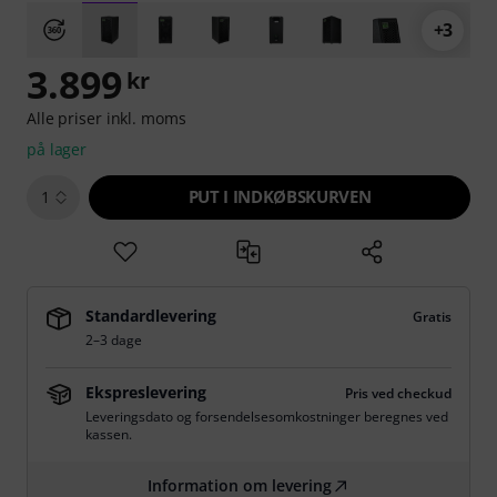
+3
3.899
kr
Alle priser inkl. moms
på lager
PUT I INDKØBSKURVEN
1
Standardlevering
Gratis
2–3 dage
Ekspreslevering
Pris ved checkud
Leveringsdato og forsendelsesomkostninger beregnes ved
kassen.
Information om levering