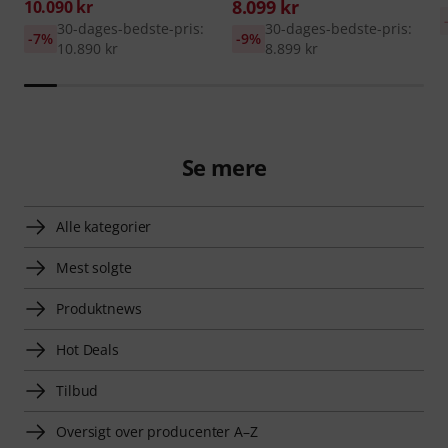
8.099 kr
10.090 kr
30-dages-bedste-pris:
30-dages-bedste-pris:
-7%
-9%
10.890 kr
8.899 kr
Se mere
Alle kategorier
Mest solgte
Produktnews
Hot Deals
Tilbud
Oversigt over producenter A–Z