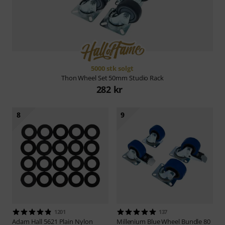
5000 stk solgt
Thon
Wheel Set 50mm Studio Rack
282 kr
8
9
1201
137
Adam Hall
5621 Plain Nylon
Millenium
Blue Wheel Bundle 80