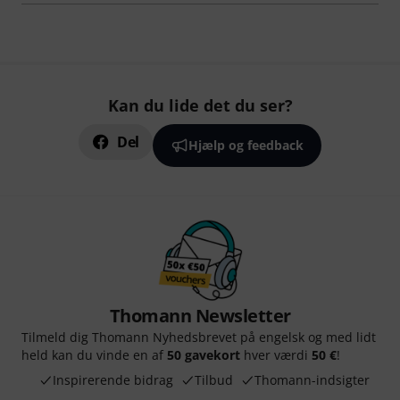
Kan du lide det du ser?
Del
Hjælp og feedback
Thomann Newsletter
Tilmeld dig Thomann Nyhedsbrevet på engelsk og med lidt
held kan du vinde en af
50 gavekort
hver værdi
50 €
!
Inspirerende bidrag
Tilbud
Thomann-indsigter