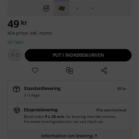
49
kr
Alle priser inkl. moms
på lager
PUT I INDKØBSKURVEN
1
Standardlevering
45 kr
2–3 dage
Ekspreslevering
Pris ved checkud
Bestil inden
9 t. 28 min.
for levering med det samme.
Forventet leveringsdato kan ses ved check-ud.
Information om levering