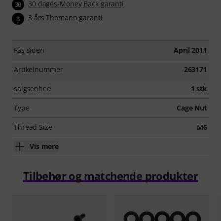
30 dages-Money Back garanti
30
3 års Thomann garanti
3
Fås siden
April 2011
Artikelnummer
263171
salgsenhed
1 stk
Type
Cage Nut
Thread Size
M6
Vis mere
Tilbehør og matchende produkter