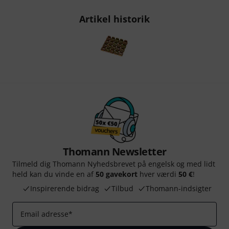
Artikel historik
Thomann Newsletter
Tilmeld dig Thomann Nyhedsbrevet på engelsk og med lidt
held kan du vinde en af
50 gavekort
hver værdi
50 €
!
Inspirerende bidrag
Tilbud
Thomann-indsigter
Email adresse
*