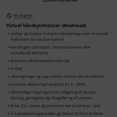
Sikkerhedsvarsler
Vis original
Virtuel båndsynthesizer (download)
Spilbar og loopbar firespors båndoptager som et virtuelt
instrument for kreative hjerner
Kan bruges som looper, droneinstrument eller
monofonisk Mellotron
Realistisk lofi-kassettelyd med støj
Frafald
Udsvingninger og valg mellem normal eller krombånd
Justerbar afspilningshastighed fra 0 - 200%
Båndredigeringsprogram til redigering af længde,
flytning, gentagelse og tilbageføring af samples
Drive, EQ, niveau og panorama kan justeres pr. spor
Tre positioneringspunkter og Return-To-Zero-funktion