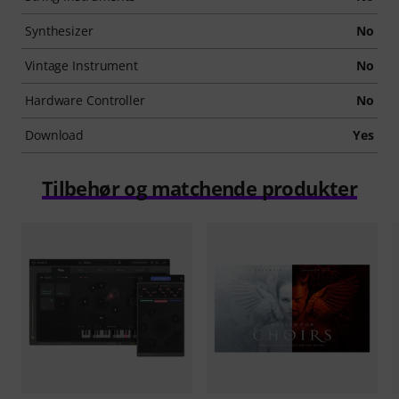
Synthesizer
No
Vintage Instrument
No
Hardware Controller
No
Download
Yes
Tilbehør og matchende produkter