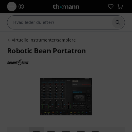
Start 
Virtuelle instrumenter/samplere
Robotic Bean Portatron