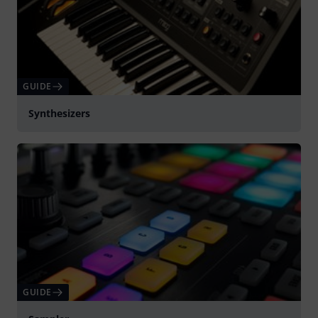
GUIDE
Synthesizers
GUIDE