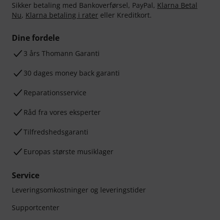
Sikker betaling med Bankoverførsel, PayPal,
Klarna Betal
Nu
,
Klarna betaling i rater
eller Kreditkort.
Dine fordele
3 års Thomann Garanti
30 dages money back garanti
Reparationsservice
Råd fra vores eksperter
Tilfredshedsgaranti
Europas største musiklager
Service
Leveringsomkostninger og leveringstider
Supportcenter