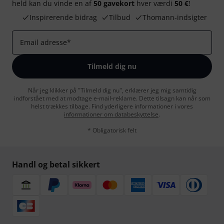
held kan du vinde en af
50 gavekort
hver værdi
50 €
!
Inspirerende bidrag
Tilbud
Thomann-indsigter
Email adresse
*
Tilmeld dig nu
Når jeg klikker på "Tilmeld dig nu", erklærer jeg mig samtidig
indforstået med at modtage e-mail-reklame. Dette tilsagn kan når som
helst trækkes tilbage. Find yderligere informationer i vores
informationer om databeskyttelse
.
* Obligatorisk felt
Handl og betal sikkert