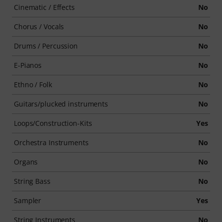
Cinematic / Effects
No
Chorus / Vocals
No
Drums / Percussion
No
E-Pianos
No
Ethno / Folk
No
Guitars/plucked instruments
No
Loops/Construction-Kits
Yes
Orchestra Instruments
No
Organs
No
String Bass
No
Sampler
Yes
String Instruments
No