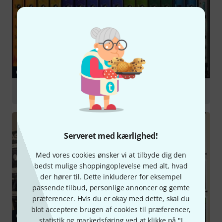
GUIDE
Sound Libraries & Sampling
Serveret med kærlighed!
Med vores cookies ønsker vi at tilbyde dig den
bedst mulige shoppingoplevelse med alt, hvad
der hører til. Dette inkluderer for eksempel
passende tilbud, personlige annoncer og gemte
præferencer. Hvis du er okay med dette, skal du
blot acceptere brugen af cookies til præferencer,
GUIDE
statistik og markedsføring ved at klikke på "I