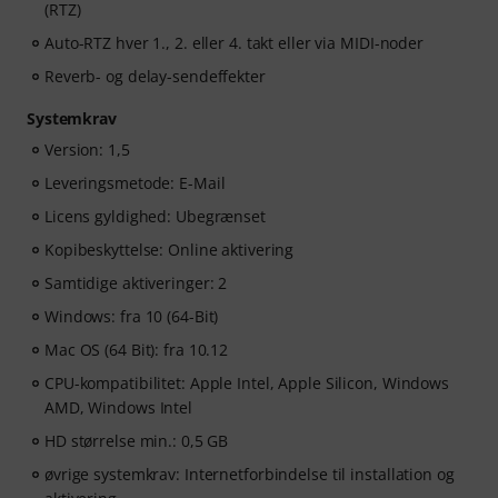
(RTZ)
Auto-RTZ hver 1., 2. eller 4. takt eller via MIDI-noder
Reverb- og delay-sendeffekter
Systemkrav
Version: 1,5
Leveringsmetode: E-Mail
Licens gyldighed: Ubegrænset
Kopibeskyttelse: Online aktivering
Samtidige aktiveringer: 2
Windows: fra 10 (64-Bit)
Mac OS (64 Bit): fra 10.12
CPU-kompatibilitet: Apple Intel, Apple Silicon, Windows
AMD, Windows Intel
HD størrelse min.: 0,5 GB
øvrige systemkrav: Internetforbindelse til installation og