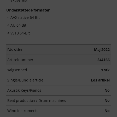
aktivering
Understøttede formater
AAX native 64-Bit
AU 64-Bit
VST3 64-Bit
Fås siden
Maj 2022
Artikelnummer
544166
salgsenhed
1 stk
Single/Bundle article
Los artikel
Akustik Keys/Pianos
No
Beat production / Drum machines
No
Wind Instruments
No