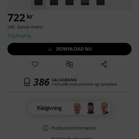
722
kr
inkl. dansk moms
Tilgængelig
DOWNLOAD NU
386
SALGSRANG
i Virtuelle instrumenter og samplere
Rådgivning
Producentinformation