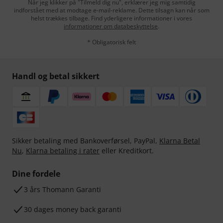
Når jeg klikker på "Tilmeld dig nu", erklærer jeg mig samtidig
indforstået med at modtage e-mail-reklame. Dette tilsagn kan når som
helst trækkes tilbage. Find yderligere informationer i vores
informationer om databeskyttelse
.
* Obligatorisk felt
Handl og betal sikkert
Sikker betaling med Bankoverførsel, PayPal,
Klarna Betal
Nu
,
Klarna betaling i rater
eller Kreditkort.
Dine fordele
3 års Thomann Garanti
30 dages money back garanti