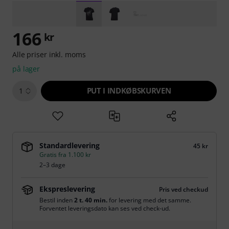
166
kr
Alle priser inkl. moms
på lager
PUT I INDKØBSKURVEN
1
Standardlevering
45 kr
Gratis fra 1.100 kr
2–3 dage
Ekspreslevering
Pris ved checkud
Bestil inden
2 t. 40 min.
for levering med det samme.
Forventet leveringsdato kan ses ved check-ud.