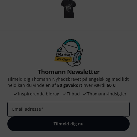
Thomann Newsletter
Tilmeld dig Thomann Nyhedsbrevet på engelsk og med lidt
held kan du vinde en af
50 gavekort
hver værdi
50 €
!
Inspirerende bidrag
Tilbud
Thomann-indsigter
Email adresse
*
Tilmeld dig nu