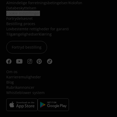
Almindelige forretningsbetingelser
/
Kolofon
Databeskyttelsen
Cookie indstillinger
Fortrydelsesret
Bestilling proces
Lovbestemte rettigheder for garanti
Tilgængelighedserklæring
Fortryd bestilling
Om os
Karrieremuligheder
Blog
Rubrikannoncer
Whistleblower system