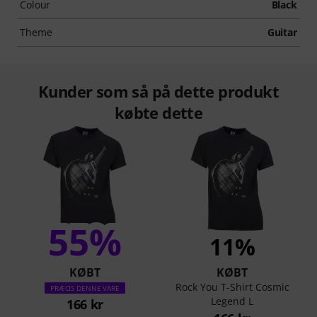
Colour
Black
Theme
Guitar
Kunder som så på dette produkt
købte dette
55%
11%
KØBT
KØBT
Rock You T-Shirt Cosmic
PRÆCIS DENNE VARE
Legend L
166 kr