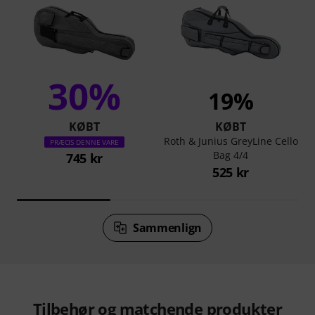
30%
19%
KØBT
KØBT
Roth & Junius GreyLine Cello
PRÆCIS DENNE VARE
Bag 4/4
745 kr
525 kr
Sammenlign
Tilbehør og matchende produkter