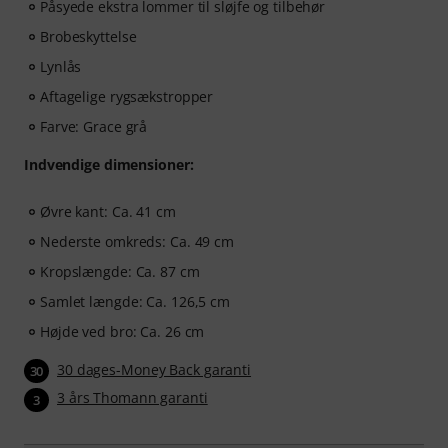
Påsyede ekstra lommer til sløjfe og tilbehør
Brobeskyttelse
Lynlås
Aftagelige rygsækstropper
Farve: Grace grå
Indvendige dimensioner:
Øvre kant: Ca. 41 cm
Nederste omkreds: Ca. 49 cm
Kropslængde: Ca. 87 cm
Samlet længde: Ca. 126,5 cm
Højde ved bro: Ca. 26 cm
30 dages-Money Back garanti
30
3 års Thomann garanti
3