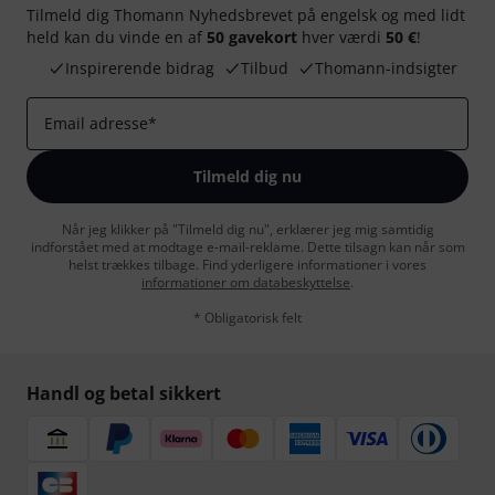
Tilmeld dig Thomann Nyhedsbrevet på engelsk og med lidt
held kan du vinde en af
50 gavekort
hver værdi
50 €
!
Inspirerende bidrag
Tilbud
Thomann-indsigter
Email adresse
*
Tilmeld dig nu
Når jeg klikker på "Tilmeld dig nu", erklærer jeg mig samtidig
indforstået med at modtage e-mail-reklame. Dette tilsagn kan når som
helst trækkes tilbage. Find yderligere informationer i vores
informationer om databeskyttelse
.
* Obligatorisk felt
Handl og betal sikkert