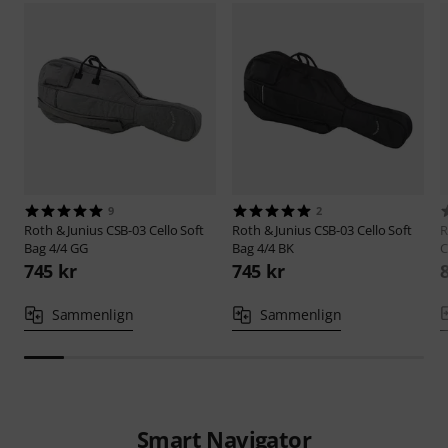
9
2
Roth & Junius
CSB-03 Cello Soft
Roth & Junius
CSB-03 Cello Soft
R
Bag 4/4 GG
Bag 4/4 BK
C
745 kr
745 kr
Sammenlign
Sammenlign
Smart Navigator