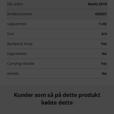
Fås siden
Marts 2018
Artikelnummer
424297
salgsenhed
1 stk
Size
4/4
Backpack strap
Yes
Hygrometer
No
Carrying Handle
Yes
wheels
No
Kunder som så på dette produkt
købte dette