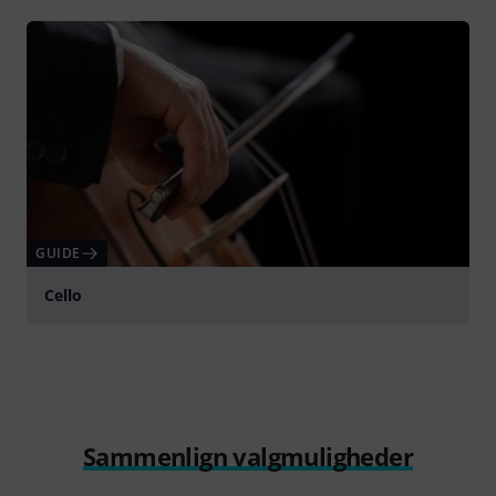
GUIDE
Cello
Sammenlign valgmuligheder