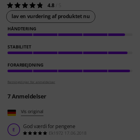
4.8
/ 5
lav en vurdering af produktet nu
HÅNDTERING
STABILITET
FORARBEJDNING
Retningslinjer for anmeldelser
7
Anmeldelser
Vis original
God værdi for pengene
E
Ek1972 17.06.2018