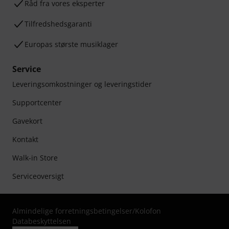
Råd fra vores eksperter
Tilfredshedsgaranti
Europas største musiklager
Service
Leveringsomkostninger og leveringstider
Supportcenter
Gavekort
Kontakt
Walk-in Store
Serviceoversigt
Almindelige forretningsbetingelser
/
Kolofon
Databeskyttelsen