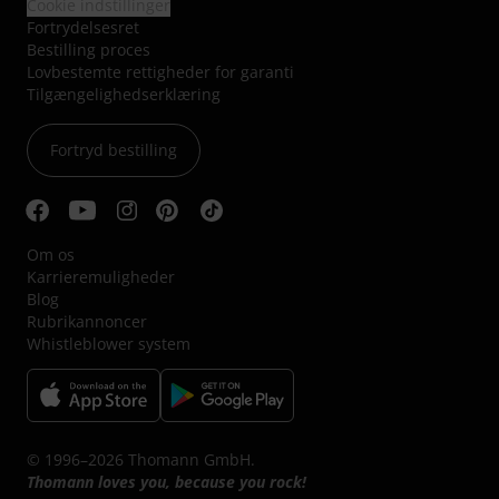
Cookie indstillinger
Fortrydelsesret
Bestilling proces
Lovbestemte rettigheder for garanti
Tilgængelighedserklæring
Fortryd bestilling
Om os
Karrieremuligheder
Blog
Rubrikannoncer
Whistleblower system
© 1996–2026 Thomann GmbH.
Thomann loves you, because you rock!