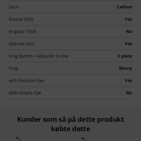
Stick
Carbon
Round Stick
Yes
Angular Stick
No
Natural Hair
Yes
Frog Button / Adjuster Screw
3 piece
Frog
Ebony
with Parisian Eye
Yes
with simple Eye
No
Kunder som så på dette produkt
købte dette