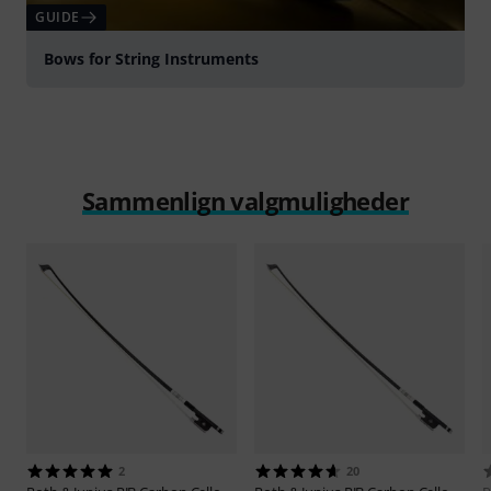
GUIDE
Bows for String Instruments
Sammenlign valgmuligheder
2
20