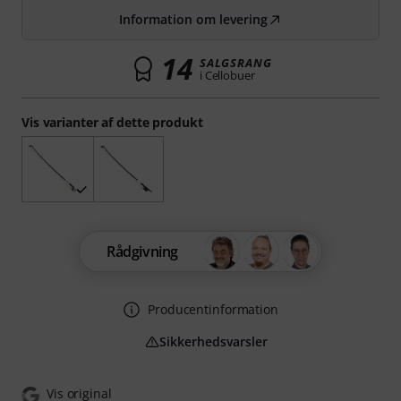
Information om levering
14
SALGSRANG
i Cellobuer
Vis varianter af dette produkt
Rådgivning
Producentinformation
Sikkerhedsvarsler
Vis original