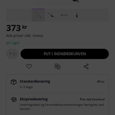
373
kr
Alle priser inkl. moms
på lager
PUT I INDKØBSKURVEN
1
Standardlevering
45 kr
2–3 dage
Ekspreslevering
Pris ved checkud
Leveringsdato og forsendelsesomkostninger beregnes ved
kassen.