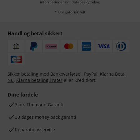
informationer om databeskyttelse
.
* Obligatorisk felt
Handl og betal sikkert
Sikker betaling med Bankoverførsel, PayPal,
Klarna Betal
Nu
,
Klarna betaling i rater
eller Kreditkort.
Dine fordele
3 års Thomann Garanti
30 dages money back garanti
Reparationsservice