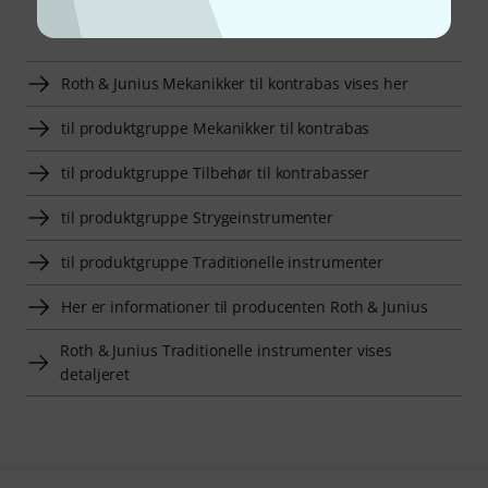
Smart Navigator
Roth & Junius Mekanikker til kontrabas vises her
til produktgruppe Mekanikker til kontrabas
til produktgruppe Tilbehør til kontrabasser
til produktgruppe Strygeinstrumenter
til produktgruppe Traditionelle instrumenter
Her er informationer til producenten Roth & Junius
Roth & Junius Traditionelle instrumenter vises
detaljeret