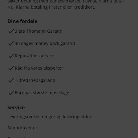
Sikker betaling med Bankoverførsel, PayPal,
Klarna Betal
Nu
,
Klarna betaling i rater
eller Kreditkort.
Dine fordele
3 års Thomann Garanti
30 dages money back garanti
Reparationsservice
Råd fra vores eksperter
Tilfredshedsgaranti
Europas største musiklager
Service
Leveringsomkostninger og leveringstider
Supportcenter