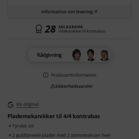
Information om levering
28
SALGSRANG
i Mekanikker til kontrabas
Rådgivning
Producentinformation
Sikkerhedsvarsler
Vis original
Plademekanikker til 4/4 kontrabas
Tyrolsk stil
2 guldfarvede plader med 2 stemmeskruer hver