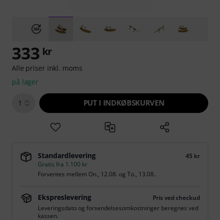
333
kr
Alle priser inkl. moms
på lager
PUT I INDKØBSKURVEN
1
Standardlevering
45 kr
Gratis fra 1.100 kr
Forventes mellem
On., 12.08.
og
To., 13.08.
.
Ekspreslevering
Pris ved checkud
Leveringsdato og forsendelsesomkostninger beregnes ved
kassen.