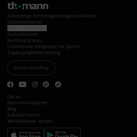
Almindelige forretningsbetingelser
/
Kolofon
Databeskyttelsen
Cookie indstillinger
Fortrydelsesret
Bestilling proces
Lovbestemte rettigheder for garanti
Tilgængelighedserklæring
Fortryd bestilling
Om os
Karrieremuligheder
Blog
Rubrikannoncer
Whistleblower system