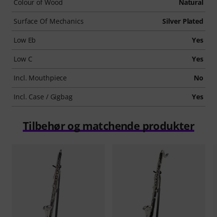
Colour of Wood
Natural
Surface Of Mechanics
Silver Plated
Low Eb
Yes
Low C
Yes
Incl. Mouthpiece
No
Incl. Case / Gigbag
Yes
Tilbehør og matchende produkter