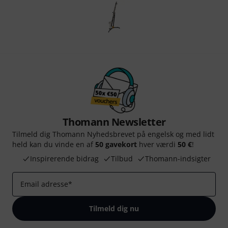
Thomann Newsletter
Tilmeld dig Thomann Nyhedsbrevet på engelsk og med lidt
held kan du vinde en af
50 gavekort
hver værdi
50 €
!
Inspirerende bidrag
Tilbud
Thomann-indsigter
Email adresse
*
Tilmeld dig nu