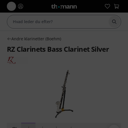
Start 
Andre klarinetter (Boehm)
RZ Clarinets Bass Clarinet Silver