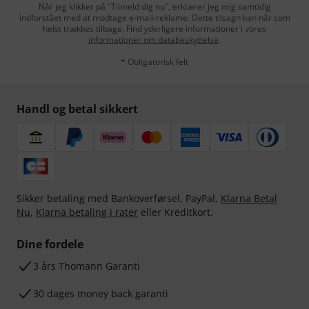
Når jeg klikker på "Tilmeld dig nu", erklærer jeg mig samtidig
indforstået med at modtage e-mail-reklame. Dette tilsagn kan når som
helst trækkes tilbage. Find yderligere informationer i vores
informationer om databeskyttelse
.
* Obligatorisk felt
Handl og betal sikkert
Sikker betaling med Bankoverførsel, PayPal,
Klarna Betal
Nu
,
Klarna betaling i rater
eller Kreditkort.
Dine fordele
3 års Thomann Garanti
30 dages money back garanti