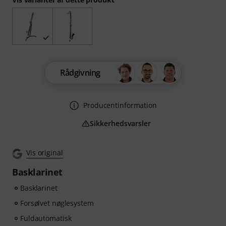
Rådgivning
Producentinformation
Sikkerhedsvarsler
Vis original
Basklarinet
Basklarinet
Forsølvet nøglesystem
Fuldautomatisk