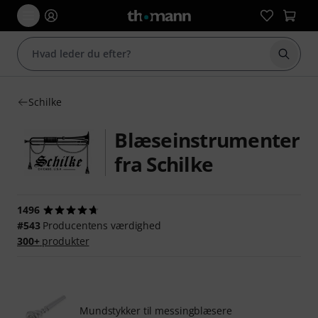
Start 
Schilke
Blæseinstrumenter
fra Schilke
1496
#543
Producentens værdighed
300+
produkter
Mundstykker til messingblæsere