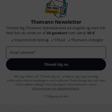
Thomann Newsletter
Tilmeld dig Thomann Nyhedsbrevet på engelsk og med lidt
held kan du vinde en af
50 gavekort
hver værdi
50 €
!
Inspirerende bidrag
Tilbud
Thomann-indsigter
Email adresse
*
Tilmeld dig nu
Når jeg klikker på "Tilmeld dig nu", erklærer jeg mig samtidig
indforstået med at modtage e-mail-reklame. Dette tilsagn kan når som
helst trækkes tilbage. Find yderligere informationer i vores
informationer om databeskyttelse
.
* Obligatorisk felt