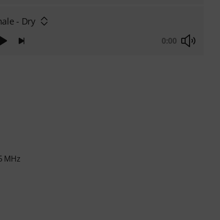
ale - Dry
0:00
65 MHz