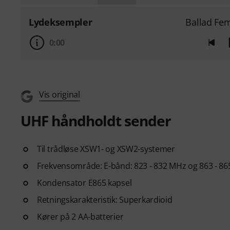
Lydeksempler
Ballad Fem
0:00
Vis original
UHF håndholdt sender
Til trådløse XSW1- og XSW2-systemer
Frekvensområde: E-bånd: 823 - 832 MHz og 863 - 8
Kondensator E865 kapsel
Retningskarakteristik: Superkardioid
Kører på 2 AA-batterier