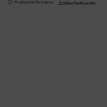
Producentinformation
Sikkerhedsvarsler