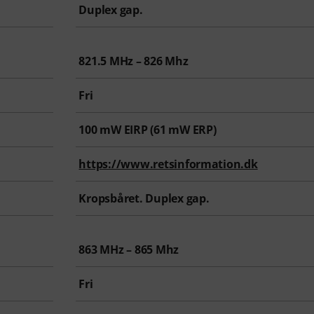
Duplex gap.
821.5 MHz – 826 Mhz
Fri
100
mW EIRP (
61
mW ERP)
https://www.retsinformation.dk
Kropsbåret. Duplex gap.
863 MHz – 865 Mhz
Fri