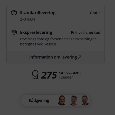
Standardlevering
Gratis
2–3 dage
Ekspreslevering
Pris ved checkud
Leveringsdato og forsendelsesomkostninger
beregnes ved kassen.
Information om levering
275
SALGSRANG
i Sender
Rådgivning