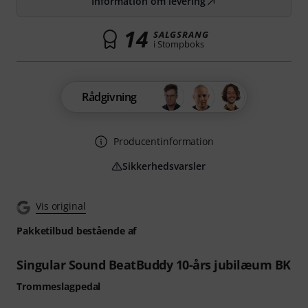
Information om levering
14
SALGSRANG
i Stompboks
Rådgivning
Producentinformation
Sikkerhedsvarsler
Vis original
Pakketilbud bestående af
Singular Sound BeatBuddy 10-års jubilæum BK
Trommeslagpedal