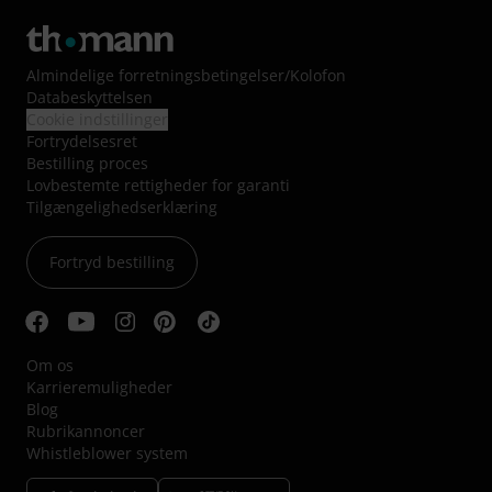
Almindelige forretningsbetingelser
/
Kolofon
Databeskyttelsen
Cookie indstillinger
Fortrydelsesret
Bestilling proces
Lovbestemte rettigheder for garanti
Tilgængelighedserklæring
Fortryd bestilling
Om os
Karrieremuligheder
Blog
Rubrikannoncer
Whistleblower system