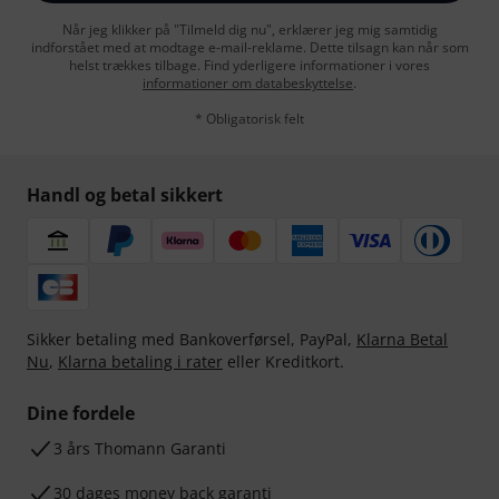
Når jeg klikker på "Tilmeld dig nu", erklærer jeg mig samtidig
indforstået med at modtage e-mail-reklame. Dette tilsagn kan når som
helst trækkes tilbage. Find yderligere informationer i vores
informationer om databeskyttelse
.
* Obligatorisk felt
Handl og betal sikkert
Sikker betaling med Bankoverførsel, PayPal,
Klarna Betal
Nu
,
Klarna betaling i rater
eller Kreditkort.
Dine fordele
3 års Thomann Garanti
30 dages money back garanti