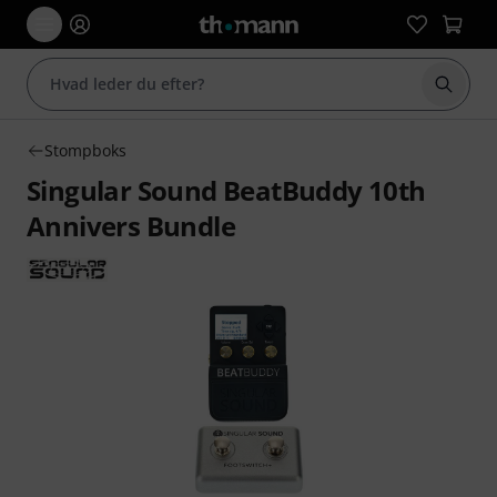
Start 
Stompboks
Singular Sound BeatBuddy 10th
Annivers Bundle