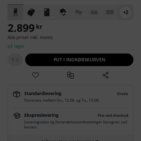
+2
2.899
kr
Alle priser inkl. moms
på lager
PUT I INDKØBSKURVEN
1
Standardlevering
Gratis
Forventes mellem
On., 12.08.
og
To., 13.08.
.
Ekspreslevering
Pris ved checkud
Leveringsdato og forsendelsesomkostninger beregnes ved
kassen.