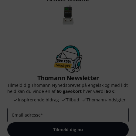
Thomann Newsletter
Tilmeld dig Thomann Nyhedsbrevet på engelsk og med lidt
held kan du vinde en af
50 gavekort
hver værdi
50 €
!
Inspirerende bidrag
Tilbud
Thomann-indsigter
Email adresse
*
Tilmeld dig nu