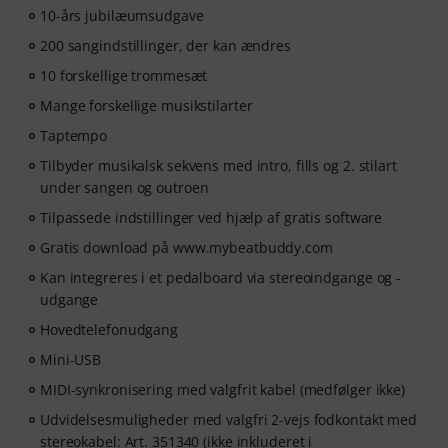
10-års jubilæumsudgave
200 sangindstillinger, der kan ændres
10 forskellige trommesæt
Mange forskellige musikstilarter
Taptempo
Tilbyder musikalsk sekvens med intro, fills og 2. stilart
under sangen og outroen
Tilpassede indstillinger ved hjælp af gratis software
Gratis download på www.mybeatbuddy.com
Kan integreres i et pedalboard via stereoindgange og -
udgange
Hovedtelefonudgang
Mini-USB
MIDI-synkronisering med valgfrit kabel (medfølger ikke)
Udvidelsesmuligheder med valgfri 2-vejs fodkontakt med
stereokabel: Art.
351340
(ikke inkluderet i