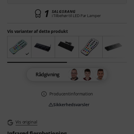
1
SALGSRANG
i Tilbehør til LED Par Lamper
Vis varianter af dette produkt
Rådgivning
Producentinformation
Sikkerhedsvarsler
Vis original
Infrarød fjernbetjening