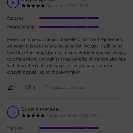
B
BassXciba 27.09.2019
features
forarbejdning
Perfect companion for our Stairville CLB2.4 Led Par System.
Although it is not the best solution for live gigs it still helps
to control the lamp(s) in much more efficient and easier way
that footswitch. Footwshitch has benefits of it's own also but
with this little controller you can simply adjust almost
everything just like on the DMX mixer.
1
0
ANMELD BEDØMMELSE
Super fin remote
TT
Tomas Thielfoldt 30.11.2021
features