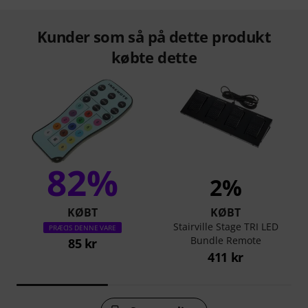
Kunder som så på dette produkt
købte dette
82%
2%
KØBT
KØBT
Stairville Stage TRI LED
PRÆCIS DENNE VARE
Bundle Remote
85 kr
411 kr