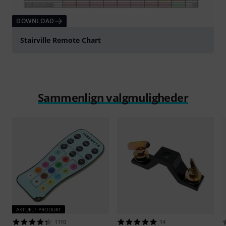
DOWNLOAD
Stairville Remote Chart
Sammenlign valgmuligheder
AKTUELT PRODUKT
1110
14