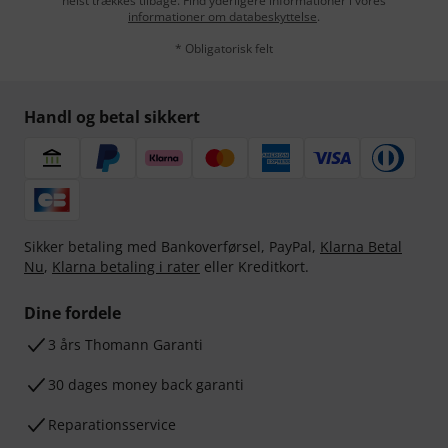
helst trækkes tilbage. Find yderligere informationer i vores
informationer om databeskyttelse
.
* Obligatorisk felt
Handl og betal sikkert
Sikker betaling med Bankoverførsel, PayPal,
Klarna Betal
Nu
,
Klarna betaling i rater
eller Kreditkort.
Dine fordele
3 års Thomann Garanti
30 dages money back garanti
Reparationsservice