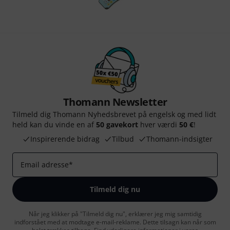
Thomann Newsletter
Tilmeld dig Thomann Nyhedsbrevet på engelsk og med lidt
held kan du vinde en af
50 gavekort
hver værdi
50 €
!
Inspirerende bidrag
Tilbud
Thomann-indsigter
Email adresse
*
Tilmeld dig nu
Når jeg klikker på "Tilmeld dig nu", erklærer jeg mig samtidig
indforstået med at modtage e-mail-reklame. Dette tilsagn kan når som