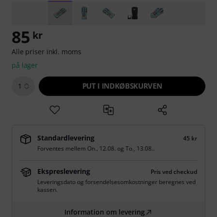
85
kr
Alle priser inkl. moms
på lager
PUT I INDKØBSKURVEN
1
Standardlevering
45 kr
Forventes mellem
On., 12.08.
og
To., 13.08.
.
Ekspreslevering
Pris ved checkud
Leveringsdato og forsendelsesomkostninger beregnes ved
kassen.
Information om levering