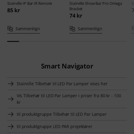
Stairville
IP Bar IR Remote
Stairville
Show Bar Pro Omega
S
Bracket
85 kr
74 kr
Sammenlign
Sammenlign
Smart Navigator
Stairville Tilbehør til LED Par Lamper vises her
Vis Tilbehør til LED Par Lamper i priser fra 80 kr - 100
kr
til produktgruppe Tilbehør til LED Par Lamper
til produktgruppe LED PAR projektører