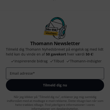
Thomann Newsletter
Tilmeld dig Thomann Nyhedsbrevet på engelsk og med lidt
held kan du vinde en af
50 gavekort
hver værdi
50 €
!
Inspirerende bidrag
Tilbud
Thomann-indsigter
Email adresse
*
Tilmeld dig nu
Når jeg klikker på "Tilmeld dig nu", erklærer jeg mig samtidig
indforstået med at modtage e-mail-reklame. Dette tilsagn kan når som
helst trækkes tilbage. Find yderligere informationer i vores
informationer om databeskyttelse
.