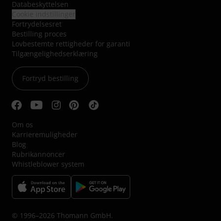
Databeskyttelsen
Cookie indstillinger
Fortrydelsesret
Bestilling proces
Lovbestemte rettigheder for garanti
Tilgængelighedserklæring
Fortryd bestilling
Om os
Karrieremuligheder
Blog
Rubrikannoncer
Whistleblower system
© 1996–2026 Thomann GmbH.