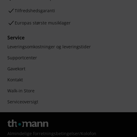
Tilfredshedsgaranti
Europas største musiklager
Service
Leveringsomkostninger og leveringstider
Supportcenter
Gavekort
Kontakt
Walk-in Store
Serviceoversigt
Almindelige forretningsbetingelser
/
Kolofon