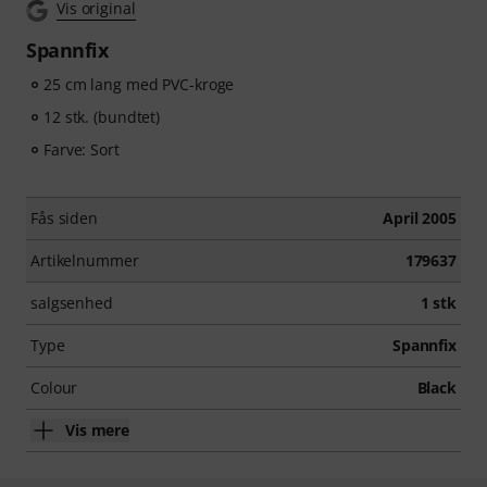
Vis original
Spannfix
25 cm lang med PVC-kroge
12 stk. (bundtet)
Farve: Sort
Fås siden
April 2005
Artikelnummer
179637
salgsenhed
1 stk
Type
Spannfix
Colour
Black
Vis mere