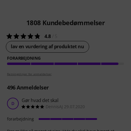
1808
Kundebedømmelser
4.8
/ 5
lav en vurdering af produktet nu
FORARBEJDNING
Retningslinjer for anmeldelser
496
Anmeldelser
Gør hvad det skal
D
DennisAJ 29.07.2020
forarbejdning