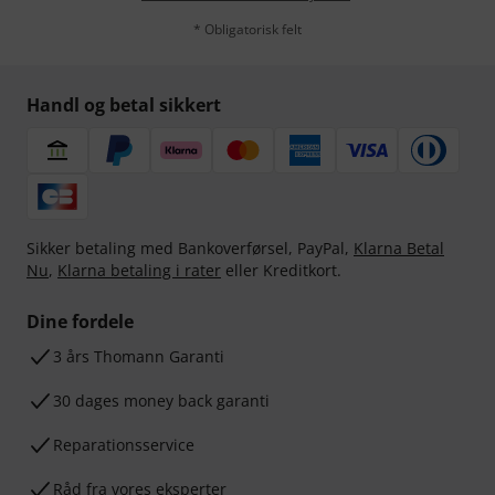
* Obligatorisk felt
Handl og betal sikkert
Sikker betaling med Bankoverførsel, PayPal,
Klarna Betal
Nu
,
Klarna betaling i rater
eller Kreditkort.
Dine fordele
3 års Thomann Garanti
30 dages money back garanti
Reparationsservice
Råd fra vores eksperter