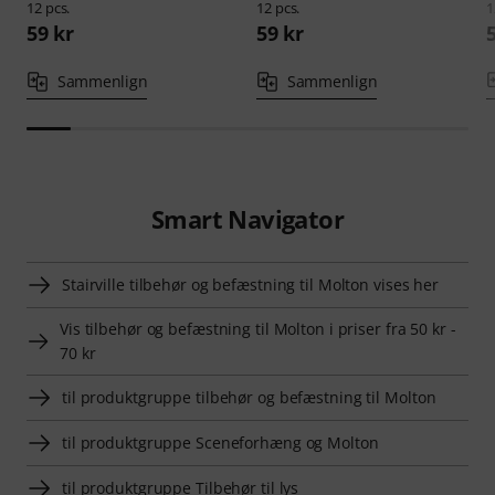
12 pcs.
12 pcs.
1
59 kr
59 kr
Sammenlign
Sammenlign
Smart Navigator
Stairville tilbehør og befæstning til Molton vises her
Vis tilbehør og befæstning til Molton i priser fra 50 kr -
70 kr
til produktgruppe tilbehør og befæstning til Molton
til produktgruppe Sceneforhæng og Molton
til produktgruppe Tilbehør til lys