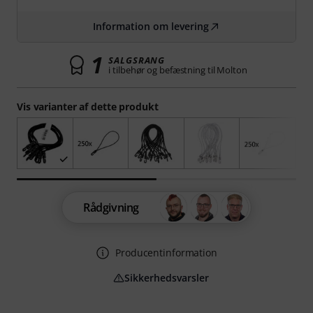
Information om levering
1
SALGSRANG
i tilbehør og befæstning til Molton
Vis varianter af dette produkt
Rådgivning
Producentinformation
Sikkerhedsvarsler