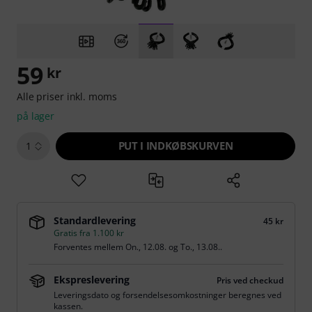
59
kr
Alle priser inkl. moms
på lager
PUT I INDKØBSKURVEN
1
Standardlevering
45 kr
Gratis fra 1.100 kr
Forventes mellem
On., 12.08.
og
To., 13.08.
.
Ekspreslevering
Pris ved checkud
Leveringsdato og forsendelsesomkostninger beregnes ved
kassen.