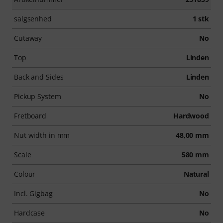
salgsenhed
1 stk
Cutaway
No
Top
Linden
Back and Sides
Linden
Pickup System
No
Fretboard
Hardwood
Nut width in mm
48,00 mm
Scale
580 mm
Colour
Natural
Incl. Gigbag
No
Hardcase
No