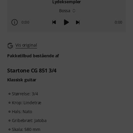
Lydeksempler
Bossa
0:00
0:00
Vis original
Pakketilbud bestående af
Startone CG 851 3/4
Klassisk guitar
Størrelse: 3/4
Krop: Lindetræ
Hals: Nato
Gribebræt: Jatoba
Skala: 580 mm