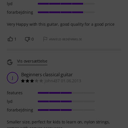
lyd
forarbejdning
Very Happy with this guitar, good quality for a good price
1
0
ANMELD BEDØMMELSE
Vis oversættelse
Beginners classical guitar
J
John437 01.06.2013
features
lyd
forarbejdning
Smaller size, perfect for kids to learn on, nylon strings,