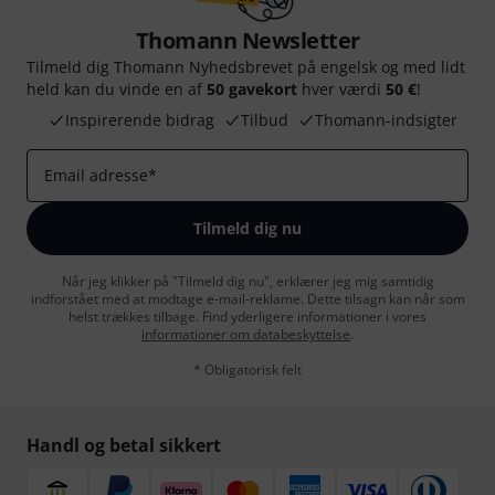
Thomann Newsletter
Tilmeld dig Thomann Nyhedsbrevet på engelsk og med lidt
held kan du vinde en af
50 gavekort
hver værdi
50 €
!
Inspirerende bidrag
Tilbud
Thomann-indsigter
Email adresse
*
Tilmeld dig nu
Når jeg klikker på "Tilmeld dig nu", erklærer jeg mig samtidig
indforstået med at modtage e-mail-reklame. Dette tilsagn kan når som
helst trækkes tilbage. Find yderligere informationer i vores
informationer om databeskyttelse
.
* Obligatorisk felt
Handl og betal sikkert