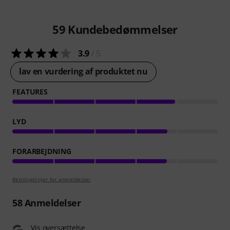
59
Kundebedømmelser
3.9
/ 5
lav en vurdering af produktet nu
FEATURES
LYD
FORARBEJDNING
Retningslinjer for anmeldelser
58
Anmeldelser
Vis oversættelse