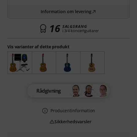
Information om levering
16
SALGSRANG
i 3/4 koncertguitarer
Vis varianter af dette produkt
Rådgivning
Producentinformation
Sikkerhedsvarsler