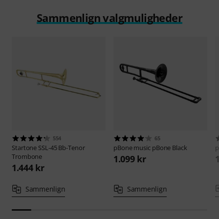
Sammenlign valgmuligheder
554
65
Startone
SSL-45 Bb-Tenor
pBone music
pBone Black
p
Trombone
1.099 kr
1.444 kr
Sammenlign
Sammenlign