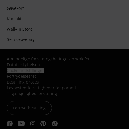
Gavekort
Kontakt
Walk-in Store
Serviceoversigt
Almindelige forretningsbetingelser
/
Kolofon
Databeskyttelsen
Cookie indstillinger
Fortrydelsesret
Bestilling proces
Lovbestemte rettigheder for garanti
Tilgængelighedserklæring
Fortryd bestilling