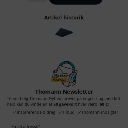
Artikel historik
Thomann Newsletter
Tilmeld dig Thomann Nyhedsbrevet på engelsk og med lidt
held kan du vinde en af
50 gavekort
hver værdi
50 €
!
Inspirerende bidrag
Tilbud
Thomann-indsigter
Email adresse
*