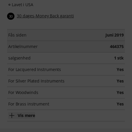
Lavet i USA
30 dages-Money Back garanti
30
Fås siden
Juni 2019
Artikelnummer
464375
salgsenhed
1 stk
For Lacquered Instruments
Yes
For Silver Plated Instruments
Yes
For Woodwinds
Yes
For Brass instrument
Yes
Vis mere