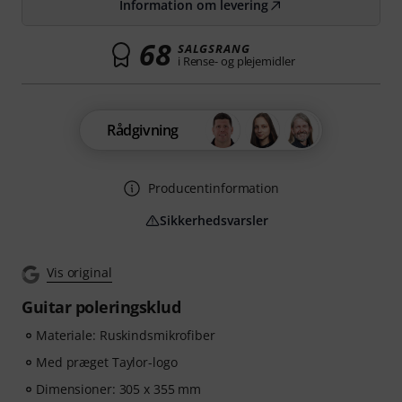
Information om levering
68
SALGSRANG
i Rense- og plejemidler
Rådgivning
Producentinformation
Sikkerhedsvarsler
Vis original
Guitar poleringsklud
Materiale: Ruskindsmikrofiber
Med præget Taylor-logo
Dimensioner: 305 x 355 mm