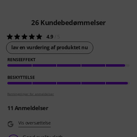
26
Kundebedømmelser
4.9
/ 5
lav en vurdering af produktet nu
RENSEEFFEKT
BESKYTTELSE
Retningslinjer for anmeldelser
11
Anmeldelser
Vis oversættelse