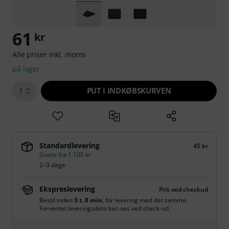
61
kr
Alle priser inkl. moms
på lager
PUT I INDKØBSKURVEN
1
Standardlevering
45 kr
Gratis fra 1.100 kr
2–3 dage
Ekspreslevering
Pris ved checkud
Bestil inden
3 t. 8 min.
for levering med det samme.
Forventet leveringsdato kan ses ved check-ud.