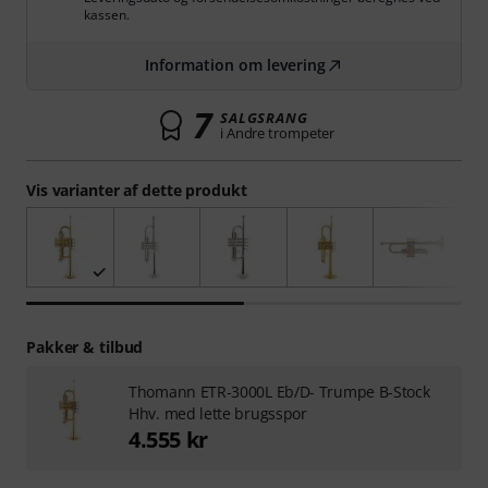
kassen.
Information om levering
7
SALGSRANG
i Andre trompeter
Vis varianter af dette produkt
Pakker & tilbud
Thomann ETR-3000L Eb/D- Trumpe B-Stock
Hhv. med lette brugsspor
4.555 kr