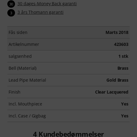
30 dages-Money Back garanti
30
3 års Thomann garanti
3
Fås siden
Marts 2018
Artikelnummer
423603
salgsenhed
1 stk
Bell (Material)
Brass
Lead Pipe Material
Gold Brass
Finish
Clear Lacquered
Incl. Mouthpiece
Yes
Incl. Case / Gigbag
Yes
4
Kundebedømmelser