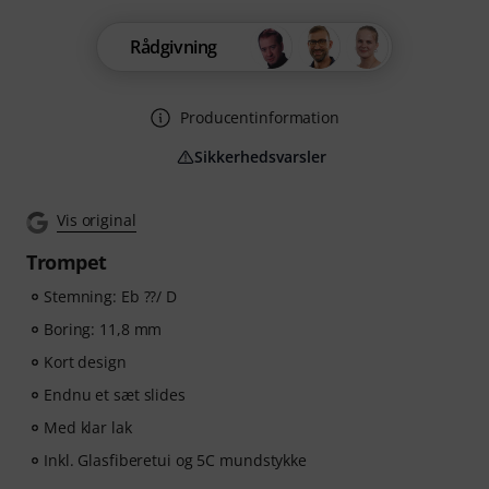
Rådgivning
Producentinformation
Sikkerhedsvarsler
Vis original
Trompet
Stemning: Eb ??/ D
Boring: 11,8 mm
Kort design
Endnu et sæt slides
Med klar lak
Inkl. Glasfiberetui og 5C mundstykke