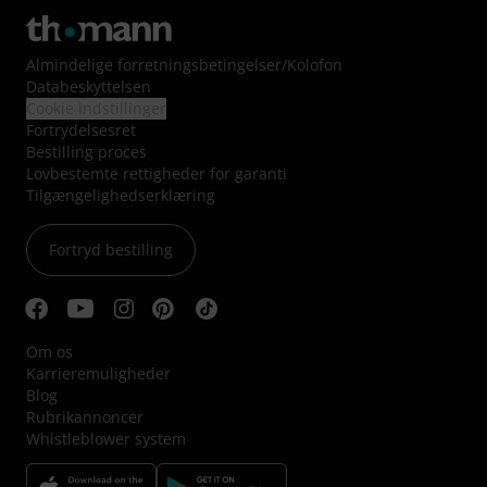
Almindelige forretningsbetingelser
/
Kolofon
Databeskyttelsen
Cookie indstillinger
Fortrydelsesret
Bestilling proces
Lovbestemte rettigheder for garanti
Tilgængelighedserklæring
Fortryd bestilling
Om os
Karrieremuligheder
Blog
Rubrikannoncer
Whistleblower system