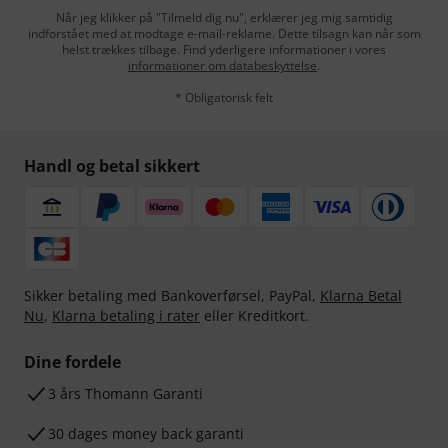
Når jeg klikker på "Tilmeld dig nu", erklærer jeg mig samtidig
indforstået med at modtage e-mail-reklame. Dette tilsagn kan når som
helst trækkes tilbage. Find yderligere informationer i vores
informationer om databeskyttelse
.
* Obligatorisk felt
Handl og betal sikkert
Sikker betaling med Bankoverførsel, PayPal,
Klarna Betal
Nu
,
Klarna betaling i rater
eller Kreditkort.
Dine fordele
3 års Thomann Garanti
30 dages money back garanti