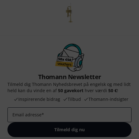
Thomann Newsletter
Tilmeld dig Thomann Nyhedsbrevet på engelsk og med lidt
held kan du vinde en af
50 gavekort
hver værdi
50 €
!
Inspirerende bidrag
Tilbud
Thomann-indsigter
Email adresse
*
Tilmeld dig nu