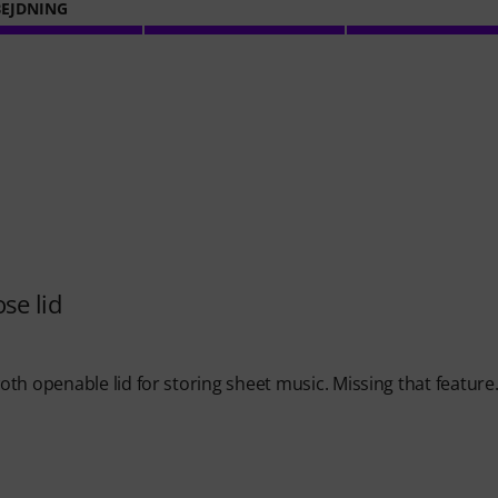
EJDNING
se lid
th openable lid for storing sheet music. Missing that feature