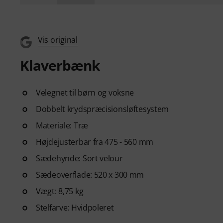
Vis original
Klaverbænk
Velegnet til børn og voksne
Dobbelt krydspræcisionsløftesystem
Materiale: Træ
Højdejusterbar fra 475 - 560 mm
Sædehynde: Sort velour
Sædeoverflade: 520 x 300 mm
Vægt: 8,75 kg
Stelfarve: Hvidpoleret