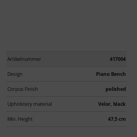
Artikelnummer
417004
Design
Piano Bench
Corpus Finish
polished
Upholstery material
Velor, black
Min. Height
47,5 cm