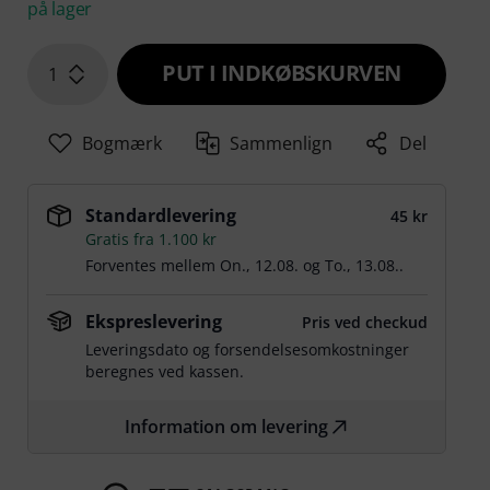
på lager
PUT I INDKØBSKURVEN
1
Bogmærk
Sammenlign
Del
Standardlevering
45 kr
Gratis fra 1.100 kr
Forventes mellem
On., 12.08.
og
To., 13.08.
.
Ekspreslevering
Pris ved checkud
Leveringsdato og forsendelsesomkostninger
beregnes ved kassen.
Information om levering