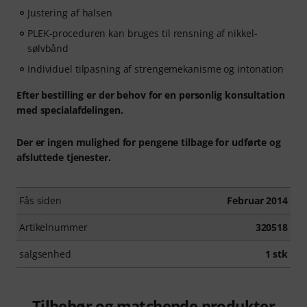
Justering af halsen
PLEK-proceduren kan bruges til rensning af nikkel-
sølvbånd
Individuel tilpasning af strengemekanisme og intonation
Efter bestilling er der behov for en personlig konsultation
med specialafdelingen.
Der er ingen mulighed for pengene tilbage for udførte og
afsluttede tjenester.
Fås siden
Februar 2014
Artikelnummer
320518
salgsenhed
1 stk
Tilbehør og matchende produkter