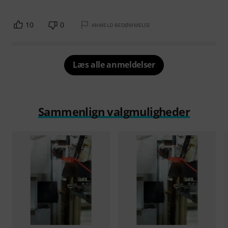
10
0
ANMELD BEDØMMELSE
Læs alle anmeldelser
Sammenlign valgmuligheder