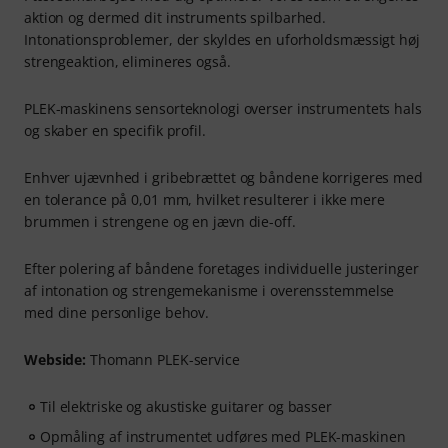
aktion og dermed dit instruments spilbarhed.
Intonationsproblemer, der skyldes en uforholdsmæssigt høj
strengeaktion, elimineres også.
PLEK-maskinens sensorteknologi overser instrumentets hals
og skaber en specifik profil.
Enhver ujævnhed i gribebrættet og båndene korrigeres med
en tolerance på 0,01 mm, hvilket resulterer i ikke mere
brummen i strengene og en jævn die-off.
Efter polering af båndene foretages individuelle justeringer
af intonation og strengemekanisme i overensstemmelse
med dine personlige behov.
Webside:
Thomann PLEK-service
Til elektriske og akustiske guitarer og basser
Opmåling af instrumentet udføres med PLEK-maskinen