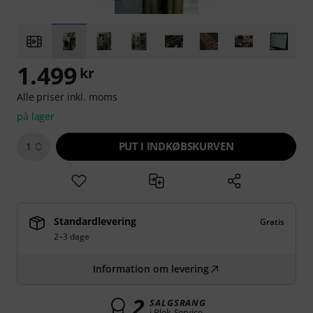
1.499
kr
Alle priser inkl. moms
på lager
PUT I INDKØBSKURVEN
1
Standardlevering
Gratis
2–3 dage
Information om levering
2
SALGSRANG
i Plek-Service