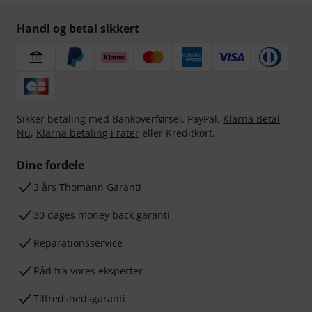
Handl og betal sikkert
Sikker betaling med Bankoverførsel, PayPal,
Klarna Betal
Nu
,
Klarna betaling i rater
eller Kreditkort.
Dine fordele
3 års Thomann Garanti
30 dages money back garanti
Reparationsservice
Råd fra vores eksperter
Tilfredshedsgaranti