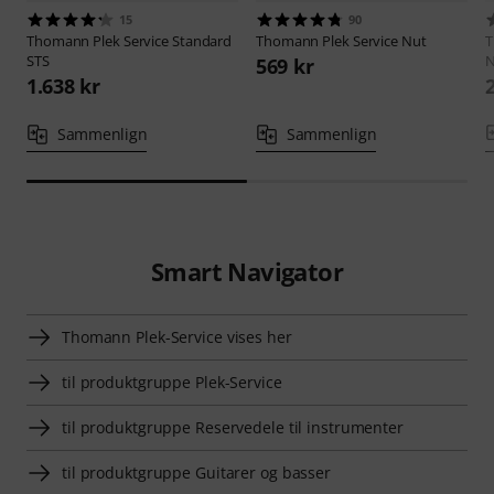
15
90
Thomann
Plek Service Standard
Thomann
Plek Service Nut
STS
N
569 kr
1.638 kr
Sammenlign
Sammenlign
Smart Navigator
Thomann Plek-Service vises her
til produktgruppe Plek-Service
til produktgruppe Reservedele til instrumenter
til produktgruppe Guitarer og basser