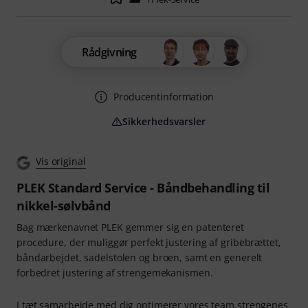
Rådgivning
Producentinformation
Sikkerhedsvarsler
Vis original
PLEK Standard Service - Båndbehandling til
nikkel-sølvbånd
Bag mærkenavnet PLEK gemmer sig en patenteret
procedure, der muliggør perfekt justering af gribebrættet,
båndarbejdet, sadelstolen og broen, samt en generelt
forbedret justering af strengemekanismen.
I tæt samarbejde med dig optimerer vores team strengenes