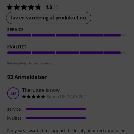
4.8
/ 5
lav en vurdering af produktet nu
SERVICE
KVALITET
Retningslinjer for anmeldelser
93
Anmeldelser
The future is now
SD
Simon DK 27.03.2021
service
kvalitet
For years I wanted to support the local guitar tech and used