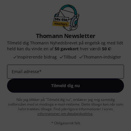
Thomann Newsletter
Tilmeld dig Thomann Nyhedsbrevet på engelsk og med lidt
held kan du vinde en af
50 gavekort
hver værdi
50 €
!
Inspirerende bidrag
Tilbud
Thomann-indsigter
Email adresse
*
Tilmeld dig nu
Når jeg klikker på "Tilmeld dig nu", erklærer jeg mig samtidig
indforstået med at modtage e-mail-reklame. Dette tilsagn kan når som
helst trækkes tilbage. Find yderligere informationer i vores
informationer om databeskyttelse
.
* Obligatorisk felt