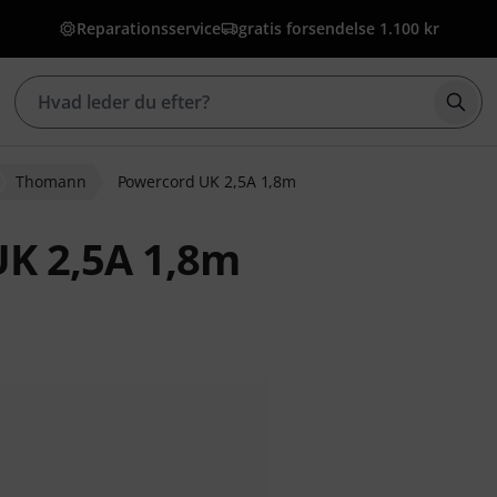
Reparationsservice
gratis forsendelse 1.100 kr
Star
Thomann
Powercord UK 2,5A 1,8m
K 2,5A 1,8m
bedømmelser