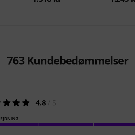
763
Kundebedømmelser
4.8
/ 5
EJDNING