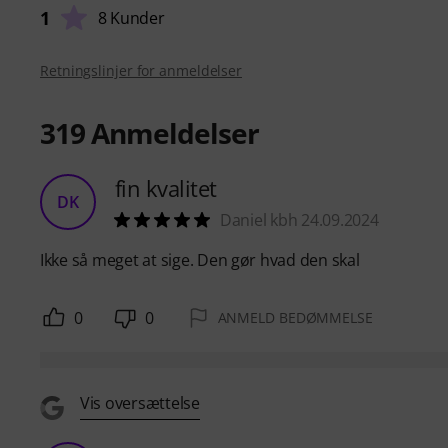
1
8 Kunder
Retningslinjer for anmeldelser
319
Anmeldelser
fin kvalitet
DK
Daniel kbh 24.09.2024
Ikke så meget at sige. Den gør hvad den skal
0
0
ANMELD BEDØMMELSE
Vis oversættelse