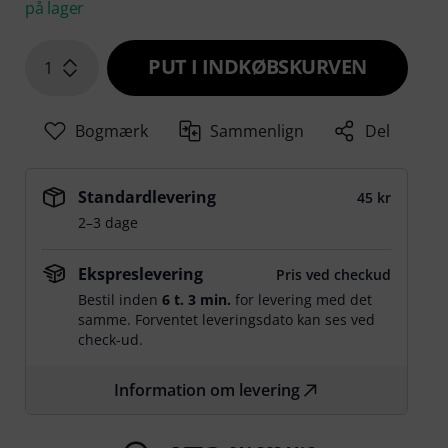
på lager
PUT I INDKØBSKURVEN
1
Bogmærk
Sammenlign
Del
Standardlevering
45 kr
2–3 dage
Ekspreslevering
Pris ved checkud
Bestil inden
6 t. 3 min.
for levering med det
samme. Forventet leveringsdato kan ses ved
check-ud.
Information om levering