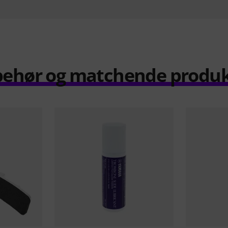
behør og matchende produ