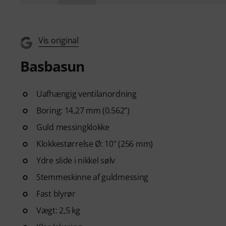
Vis original
Basbasun
Uafhængig ventilanordning
Boring: 14,27 mm (0.562")
Guld messingklokke
Klokkestørrelse Ø: 10" (256 mm)
Ydre slide i nikkel sølv
Stemmeskinne af guldmessing
Fast blyrør
Vægt: 2,5 kg