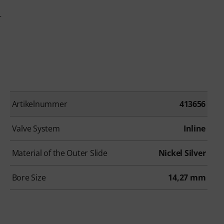
r
Artikelnummer
413656
Valve System
Inline
Material of the Outer Slide
Nickel Silver
Bore Size
14,27 mm