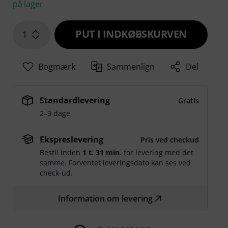
på lager
PUT I INDKØBSKURVEN
1
Bogmærk
Sammenlign
Del
Standardlevering
Gratis
2–3 dage
Ekspreslevering
Pris ved checkud
Bestil inden
1 t. 31 min.
for levering med det
samme. Forventet leveringsdato kan ses ved
check-ud.
Information om levering