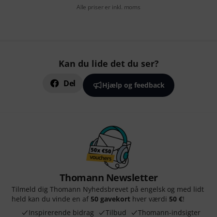
Alle priser er inkl. moms
Kan du lide det du ser?
Del
Hjælp og feedback
Thomann Newsletter
Tilmeld dig Thomann Nyhedsbrevet på engelsk og med lidt
held kan du vinde en af
50 gavekort
hver værdi
50 €
!
Inspirerende bidrag
Tilbud
Thomann-indsigter