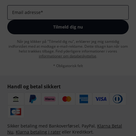
Email adresse
*
Tilmeld dig nu
Når jeg klikker på "Tilmeld dig nu", erklærer jeg mig samtidig
indforstået med at modtage e-mail-reklame. Dette tilsagn kan når som
helst trækkes tilbage. Find yderligere informationer i vores
informationer om databeskyttelse
.
* Obligatorisk felt
Handl og betal sikkert
Sikker betaling med Bankoverførsel, PayPal,
Klarna Betal
Nu
,
Klarna betaling i rater
eller Kreditkort.