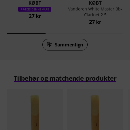
KØBT
KØBT
Vandoren White Master Bb-
PRÆCIS DENNE VARE
Clarinet 2.5
27 kr
27 kr
Sammenlign
Tilbehør og matchende produkter