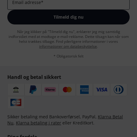
Email adresse
*
Tilmeld dig nu
Når jeg klikker på "Tilmeld dig nu", erklærer jeg mig samtidig
indforstået med at modtage e-mail-reklame. Dette tilsagn kan når som
helst trækkes tilbage. Find yderligere informationer i vores
informationer om databeskyttelse
.
* Obligatorisk felt
Handl og betal sikkert
Sikker betaling med Bankoverførsel, PayPal,
Klarna Betal
Nu
,
Klarna betaling i rater
eller Kreditkort.