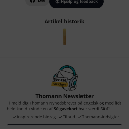
Del
Hjælp og feedback
Artikel historik
Thomann Newsletter
Tilmeld dig Thomann Nyhedsbrevet på engelsk og med lidt
held kan du vinde en af
50 gavekort
hver værdi
50 €
!
Inspirerende bidrag
Tilbud
Thomann-indsigter