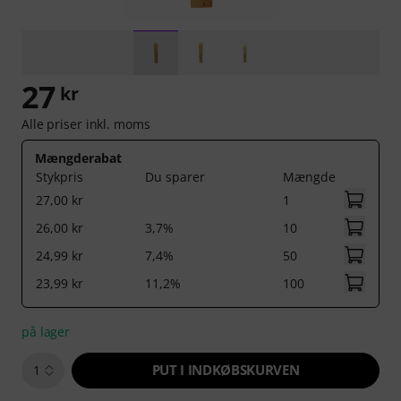
27
kr
Alle priser inkl. moms
Mængderabat
Stykpris
Du sparer
Mængde
27,00 kr
1
26,00 kr
3,7%
10
24,99 kr
7,4%
50
23,99 kr
11,2%
100
på lager
PUT I INDKØBSKURVEN
1