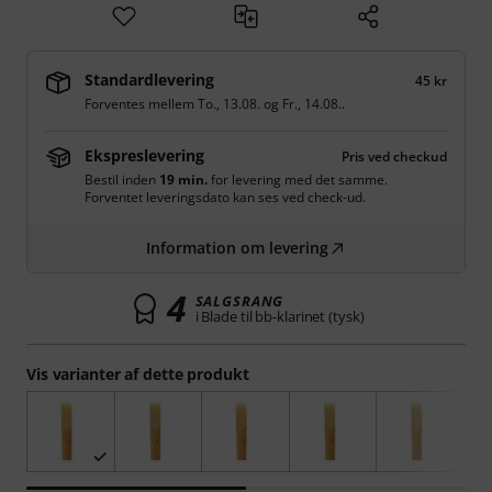
Standardlevering
45 kr
Forventes mellem
To., 13.08.
og
Fr., 14.08.
.
Ekspreslevering
Pris ved checkud
Bestil inden
19 min.
for levering med det samme.
Forventet leveringsdato kan ses ved check-ud.
Information om levering
4
SALGSRANG
i Blade til bb-klarinet (tysk)
Vis varianter af dette produkt