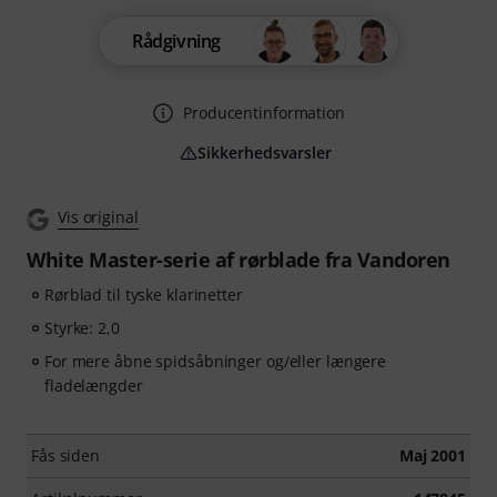
Rådgivning
Producentinformation
Sikkerhedsvarsler
Vis original
White Master-serie af rørblade fra Vandoren
Rørblad til tyske klarinetter
Styrke: 2,0
For mere åbne spidsåbninger og/eller længere
fladelængder
Fås siden
Maj 2001