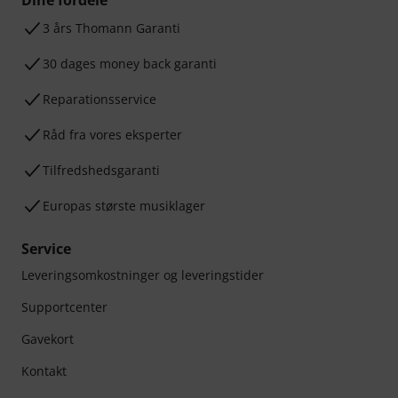
Dine fordele
3 års Thomann Garanti
30 dages money back garanti
Reparationsservice
Råd fra vores eksperter
Tilfredshedsgaranti
Europas største musiklager
Service
Leveringsomkostninger og leveringstider
Supportcenter
Gavekort
Kontakt