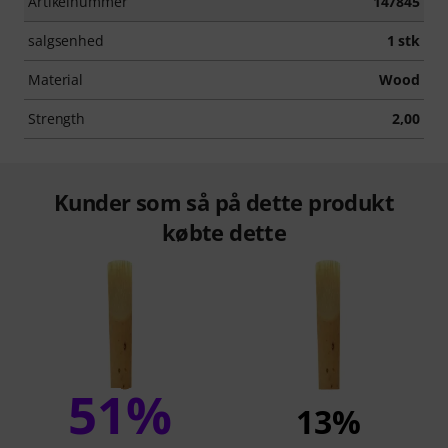
Artikelnummer
147845
salgsenhed
1 stk
Material
Wood
Strength
2,00
Kunder som så på dette produkt
købte dette
51%
13%