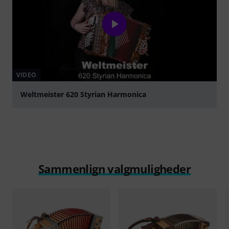
VIDEO
Weltmeister 620 Styrian Harmonica
afspille
Sammenlign valgmuligheder