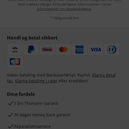
helst trækkes tilbage. Find yderligere informationer i vores
informationer om databeskyttelse
.
* Obligatorisk felt
Handl og betal sikkert
Sikker betaling med Bankoverførsel, PayPal,
Klarna Betal
Nu
,
Klarna betaling i rater
eller Kreditkort.
Dine fordele
3 års Thomann Garanti
30 dages money back garanti
Reparationsservice