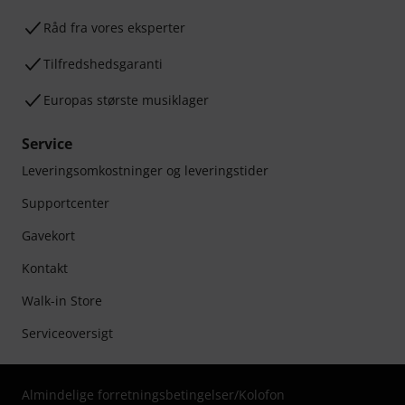
Råd fra vores eksperter
Tilfredshedsgaranti
Europas største musiklager
Service
Leveringsomkostninger og leveringstider
Supportcenter
Gavekort
Kontakt
Walk-in Store
Serviceoversigt
Almindelige forretningsbetingelser
/
Kolofon