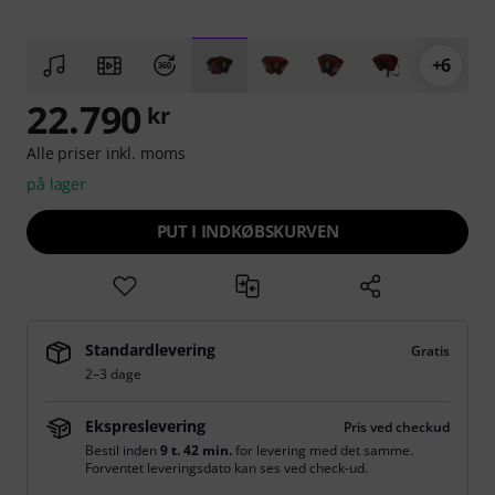
+6
22.790
kr
Alle priser inkl. moms
på lager
PUT I INDKØBSKURVEN
Standardlevering
Gratis
2–3 dage
Ekspreslevering
Pris ved checkud
Bestil inden
9 t. 42 min.
for levering med det samme.
Forventet leveringsdato kan ses ved check-ud.