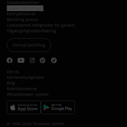
Databeskyttelsen
Cookie indstillinger
Fortrydelsesret
Bestilling proces
Lovbestemte rettigheder for garanti
Tilgængelighedserklæring
Fortryd bestilling
Om os
Karrieremuligheder
Blog
Rubrikannoncer
Whistleblower system
© 1996–2026 Thomann GmbH.