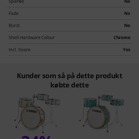
Sparkle
No
Fade
No
Burst
No
Shell Hardware Colour
Chrome
Incl. Snare
Yes
Kunder som så på dette produkt
købte dette