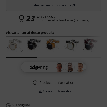
Information om levering
23
SALGSRANG
i Trommesæt u. bækkener (hardware)
Vis varianter af dette produkt
Rådgivning
Producentinformation
Sikkerhedsvarsler
Vis original