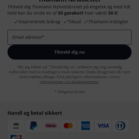
Tilmeld dig Thomann Nyhedsbrevet på engelsk og med lidt
held kan du vinde en af
50 gavekort
hver værdi
50 €
!
Inspirerende bidrag
Tilbud
Thomann-indsigter
Email adresse
*
Tilmeld dig nu
Når jeg klikker på "Tilmeld dig nu", erklærer jeg mig samtidig
indforstået med at modtage e-mail-reklame. Dette tilsagn kan når som
helst trækkes tilbage. Find yderligere informationer i vores
informationer om databeskyttelse
.
* Obligatorisk felt
Handl og betal sikkert