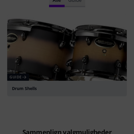
GUIDE
Drum Shells
Sammenlign valgmuligheder