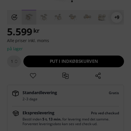
+9
5.599
kr
Alle priser inkl. moms
på lager
PUT I INDKØBSKURVEN
1
Standardlevering
Gratis
2–3 dage
Ekspreslevering
Pris ved checkud
Bestil inden
5 t. 13 min.
for levering med det samme.
Forventet leveringsdato kan ses ved check-ud.