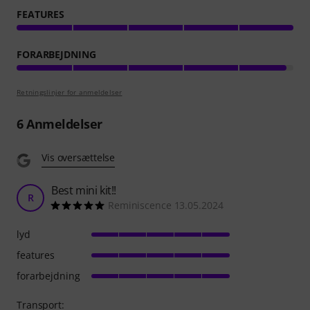
FEATURES
FORARBEJDNING
Retningslinjer for anmeldelser
6
Anmeldelser
Vis oversættelse
Best mini kit!!
R
Reminiscence 13.05.2024
lyd
features
forarbejdning
Transport: