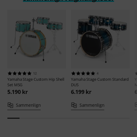
12
4
Yamaha
Stage Custom Hip Shell
Yamaha
Stage Custom Standard
Set MSG
DUS
5.190 kr
6.199 kr
Sammenlign
Sammenlign