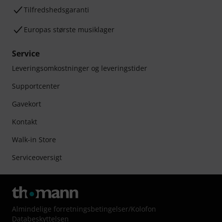
Tilfredshedsgaranti
Europas største musiklager
Service
Leveringsomkostninger og leveringstider
Supportcenter
Gavekort
Kontakt
Walk-in Store
Serviceoversigt
Almindelige forretningsbetingelser
/
Kolofon
Databeskyttelsen