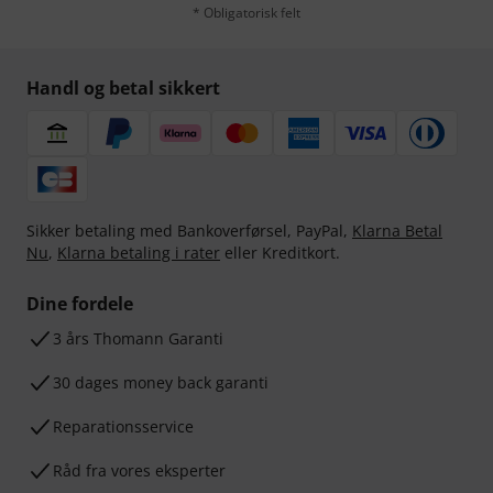
* Obligatorisk felt
Handl og betal sikkert
Sikker betaling med Bankoverførsel, PayPal,
Klarna Betal
Nu
,
Klarna betaling i rater
eller Kreditkort.
Dine fordele
3 års Thomann Garanti
30 dages money back garanti
Reparationsservice
Råd fra vores eksperter