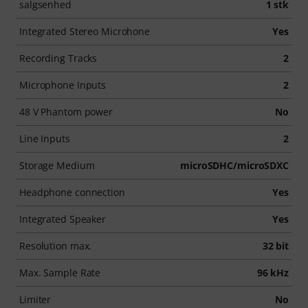
salgsenhed
1 stk
Integrated Stereo Microhone
Yes
Recording Tracks
2
Microphone Inputs
2
48 V Phantom power
No
Line Inputs
2
Storage Medium
microSDHC/microSDXC
Headphone connection
Yes
Integrated Speaker
Yes
Resolution max.
32 bit
Max. Sample Rate
96 kHz
Limiter
No