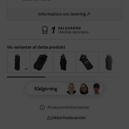
Information om levering
1
SALGSRANG
i Mobile recordere
Vis varianter af dette produkt
Rådgivning
Producentinformation
Sikkerhedsvarsler