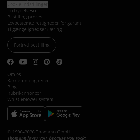
Cookie indstillinger
Fortrydelsesret
Bestilling proces
Lovbestemte rettigheder for garanti
Tilgængelighedserklæring
Fortryd bestilling
Om os
Karrieremuligheder
Blog
Rubrikannoncer
Whistleblower system
© 1996–2026 Thomann GmbH.
Thomann loves you, because you rock!