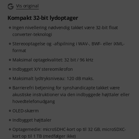
Vis original
Kompakt 32-bit lydoptager
Ingen nivellering nødvendig takket være 32-bit float
converter-teknologi
Stereooptagelse og -afspilning i WAV-, BWF- eller iXML-
format
Maksimal optagekvalitet: 32 bit / 96 kHz
Indbygget X/Y stereomikrofon
Maksimalt lydtryksniveau: 120 dB maks.
Barrierefri betjening for synshandicapte takket være
akustiske instruktioner via den indbyggede højttaler eller
hovedtelefonudgang
OLED-skærm
Indbygget højttaler
Optagemedie: microSDHC-kort op til 32 GB, microSDXC-
kort op til 1 TB (medfølger ikke)