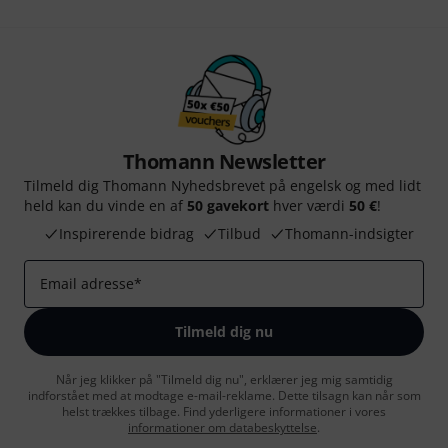
Thomann Newsletter
Tilmeld dig Thomann Nyhedsbrevet på engelsk og med lidt
held kan du vinde en af
50 gavekort
hver værdi
50 €
!
Inspirerende bidrag
Tilbud
Thomann-indsigter
Email adresse
*
Tilmeld dig nu
Når jeg klikker på "Tilmeld dig nu", erklærer jeg mig samtidig
indforstået med at modtage e-mail-reklame. Dette tilsagn kan når som
helst trækkes tilbage. Find yderligere informationer i vores
informationer om databeskyttelse
.