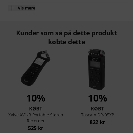
Vis mere
Kunder som så på dette produkt
købte dette
10%
10%
KØBT
KØBT
XVive XV1-R Portable Stereo
Tascam DR-05XP
Recorder
822 kr
525 kr