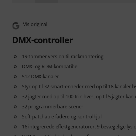
Vis original
DMX-controller
19-tommer version til rackmontering
DMX- og RDM-kompatibel
512 DMX-kanaler
Styr op til 32 smart-enheder med op til 18 kanaler h
32 jagter med op til 100 trin hver, op til 5 jagter ka
32 programmerbare scener
Soft-patchable fadere og kontrolhjul
16 integrerede effektgeneratorer: 9 bevægelige lys 