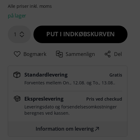
Alle priser inkl. moms
på lager
PUT I INDKØBSKURVEN
1
Bogmærk
Sammenlign
Del
Standardlevering
Gratis
Forventes mellem
On., 12.08.
og
To., 13.08.
.
Ekspreslevering
Pris ved checkud
Leveringsdato og forsendelsesomkostninger
beregnes ved kassen.
Information om levering