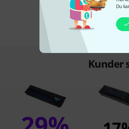
Du kan
Kunder s
29%
17