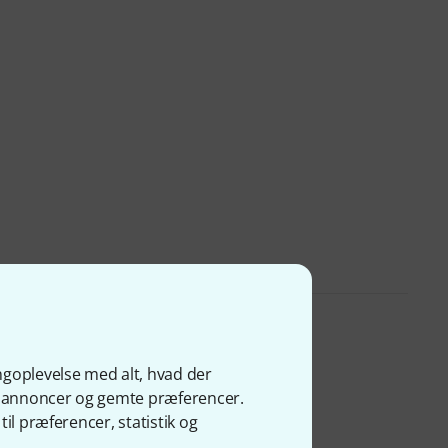
ngoplevelse med alt, hvad der
ge annoncer og gemte præferencer.
il præferencer, statistik og